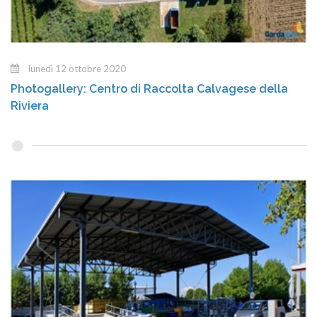
lunedì 12 ottobre 2020
Photogallery: Centro di Raccolta Calvagese della
Riviera