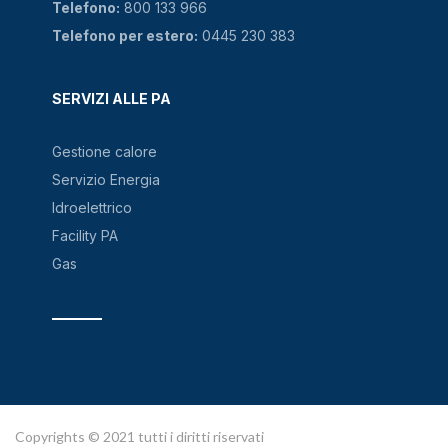
Telefono:
800 133 966
Telefono per estero:
0445 230 383
SERVIZI ALLE PA
Gestione calore
Servizio Energia
Idroelettrico
Facility PA
Gas
Copyrights © 2021 tutti i diritti riservati