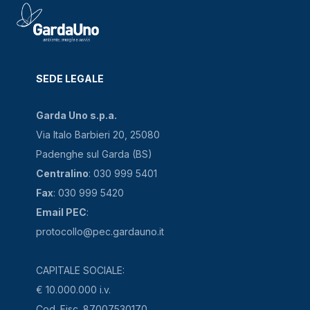
SEDE LEGALE
Garda Uno s.p.a.
Via Italo Barbieri 20, 25080
Padenghe sul Garda (BS)
Centralino
: 030 999 5401
Fax
: 030 999 5420
Email PEC
:
protocollo@pec.gardauno.it
CAPITALE SOCIALE:
€ 10.000.000 i.v.
Cod. Fisc. 87007530170