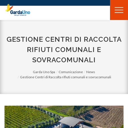
Gardauno
Spa
GESTIONE CENTRI DI RACCOLTA
RIFIUTI COMUNALI E
SOVRACOMUNALI
Garda Uno Spa
Comunicazione
News
Gestione Centri di Raccolta rifiuti comunali e sovracomunali