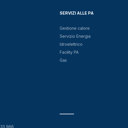
SERVIZI ALLE PA
Gestione calore
Servizio Energia
Idroelettrico
Facility PA
Gas
133 966