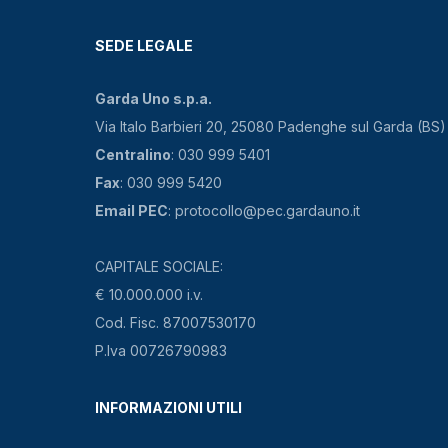
SEDE LEGALE
Garda Uno s.p.a.
Via Italo Barbieri 20, 25080 Padenghe sul Garda (BS)
Centralino
: 030 999 5401
Fax
: 030 999 5420
Email PEC
: protocollo@pec.gardauno.it
CAPITALE SOCIALE:
€ 10.000.000 i.v.
Cod. Fisc. 87007530170
P.Iva 00726790983
INFORMAZIONI UTILI