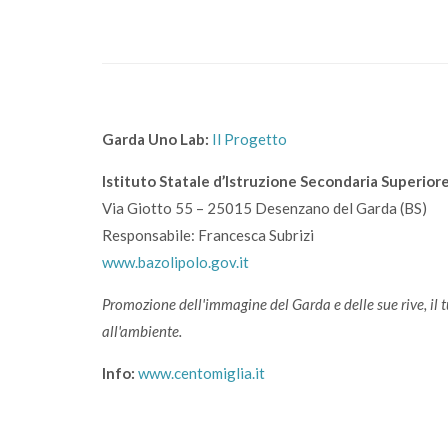
Garda Uno Lab:
Il Progetto
Istituto Statale d’Istruzione Secondaria Superiore 
Via Giotto 55 – 25015 Desenzano del Garda (BS)
Responsabile: Francesca Subrizi
www.bazolipolo.gov.it
Promozione dell'immagine del Garda e delle sue rive, il
all'ambiente.
Info:
www.centomiglia.it