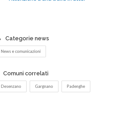
Centro di
ampliati
Categorie news
News e comunicazioni
Comuni correlati
Desenzano
Gargnano
Padenghe