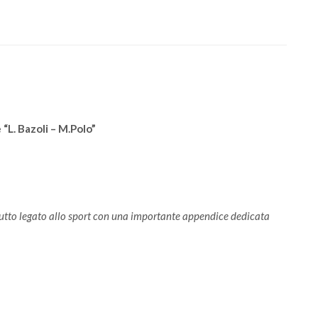
“L. Bazoli – M.Polo”
 tutto legato allo sport con una importante appendice dedicata