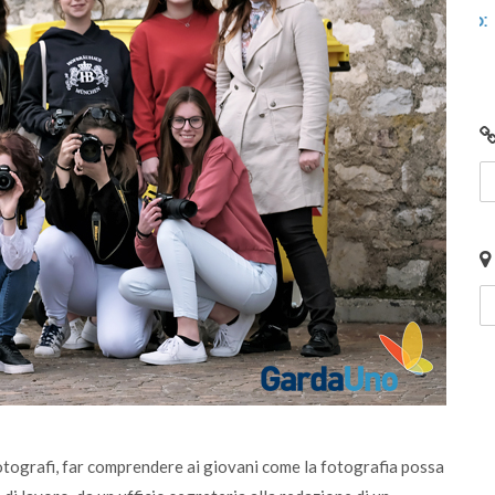
 e
Centro di Raccolta di Desenzano - via Giotto:
chiusura per lavori
otografi, far comprendere ai giovani come la fotografia possa