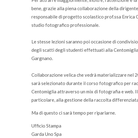
Per attrarre maggiormente, inoltre, l’attenzione e l
bene, grazie alla piena collaborazione della dirigente
responsabile di progetto scolastico prof.ssa Enrica Gos
studio fotografico professionale.
Le stesse lezioni saranno poi occasione di condivisio
degli scatti degli studenti effettuati alla Centomigli
Gargnano.
Collaborazione velica che vedrà materializzare nel 2
sarà selezionato durante il corso fotografico per ra
Centomiglia attraverso un mix di fotografia e web. Il
particolare, alla gestione della raccolta differenziata
Ma di questo ci sarà tempo per riparlarne.
Ufficio Stampa
Garda Uno Spa