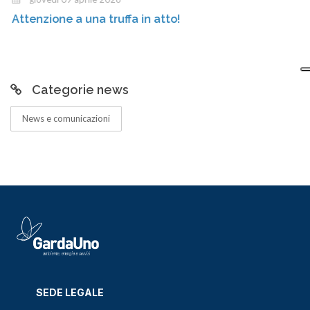
Attenzione a una truffa in atto!
Categorie news
News e comunicazioni
SEDE LEGALE