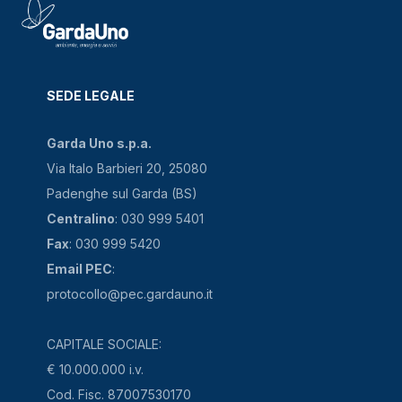
SEDE LEGALE
Garda Uno s.p.a.
Via Italo Barbieri 20, 25080
Padenghe sul Garda (BS)
Centralino
: 030 999 5401
Fax
: 030 999 5420
Email PEC
:
protocollo@pec.gardauno.it
CAPITALE SOCIALE:
€ 10.000.000 i.v.
Cod. Fisc. 87007530170