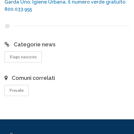
Garda Uno: Igiene Urbana, il numero verde gratuito
800.033.955
Categorie news
Il lago nascosto
Comuni correlati
Prevalle