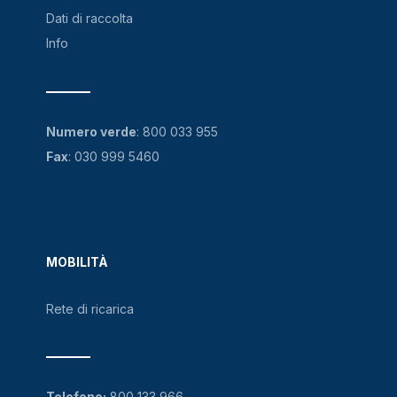
Dati di raccolta
Info
Numero verde
:
800 033 955
Fax
: 030 999 5460
MOBILITÀ
Rete di ricarica
Telefono:
800 133 966