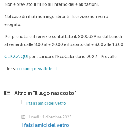
Non è previsto il ritiro all’interno delle abitazioni.
Nel caso di rifiuti non ingombranti il servizio non verrà
erogato.
Per prenotare il servizio contattate il: 800033955 dal Lunedì
al venerdì dalle 8.00 alle 20.00 e il sabato dalle 8.00 alle 13.00
CLICCA QUI
per scaricare l'EcoCalendario 2022 - Prevalle
Links:
comune.prevalle.bs.it
Altro in "Il lago nascosto"
lunedì 11 dicembre 2023
I falsi amici del vetro