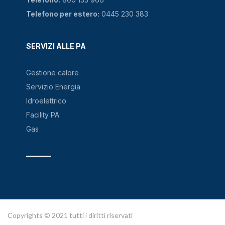
Telefono per estero:
0445 230 383
SERVIZI ALLE PA
Gestione calore
Servizio Energia
Idroelettrico
Facility PA
Gas
Copyrights © 2021 tutti i diritti riservati