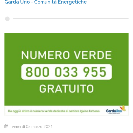
Garda Uno - Comunità Energetiche
venerdì 05 marzo 2021