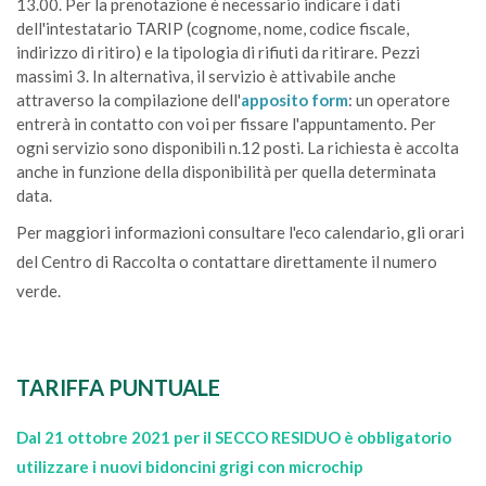
13.00. Per la
prenotazione è necessario indicare i dati
dell'intestatario TARIP (cognome, nome, codice fiscale,
indirizzo di ritiro) e la tipologia di
rifiuti da ritirare. Pezzi
massimi 3.
In alternativa, il servizio è attivabile anche
attraverso la compilazione dell'
apposito form
: un operatore
entrerà in contatto con voi per fissare l'appuntamento. Per
ogni servizio sono disponibili n.12 posti. La richiesta è accolta
anche in funzione della disponibilità per quella determinata
data.
Per maggiori informazioni consultare l'eco calendario, gli orari
del Centro di Raccolta o contattare direttamente il numero
verde.
TARIFFA PUNTUALE
Dal 21 ottobre 2021 per il SECCO RESIDUO è obbligatorio
utilizzare i nuovi bidoncini grigi con microchip