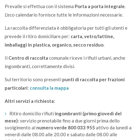
Prevalle si effettua con il sistema
Porta a porta integrale
.
L'eco calendario
fornisce tutte le informazioni necessarie.
La raccolta differenziata è obbligatoria per tutti gli utenti e
prevede il ritiro domiciliare per:
carta, vetro/lattine,
imballaggi in plastica, organico, secco residuo
.
Il
Centro di raccolta
comunale
riceve i rifiuti urbani, anche
ingombranti, correttamente divisi.
Sul territorio sono presenti
punti di raccolta per frazioni
particolari
:
consulta la mappa
Altri servizi a richiesta:
Ritiro domicilio rifiuti
ingombranti (primo giovedì del
mese):
servizio prenotabile fino a due giorni prima dello
svolgimento al
numero verde 800 033 955
attivo da lunedì a
venerdì dalle 08.00 alle 20.00 e sabato dalle 08.00 alle