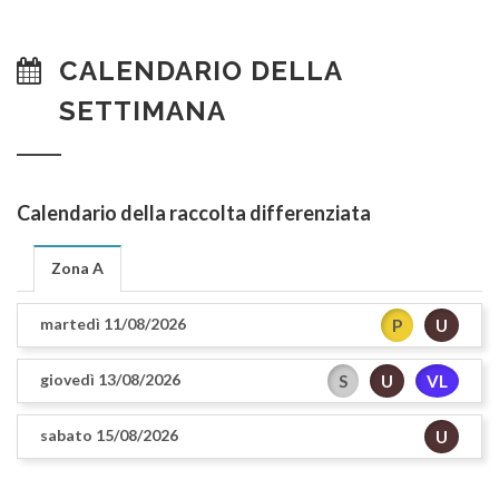
CALENDARIO DELLA
SETTIMANA
Calendario della raccolta differenziata
Zona A
martedì 11/08/2026
P
U
giovedì 13/08/2026
S
U
VL
sabato 15/08/2026
U