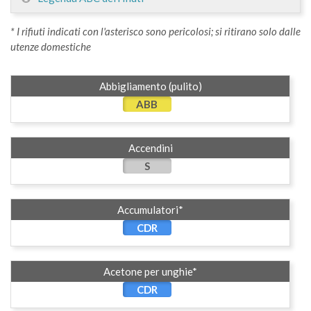
* I rifiuti indicati con l'asterisco sono pericolosi; si ritirano solo dalle
utenze domestiche
Abbigliamento (pulito)
ABB
Accendini
S
Accumulatori*
CDR
Acetone per unghie*
CDR