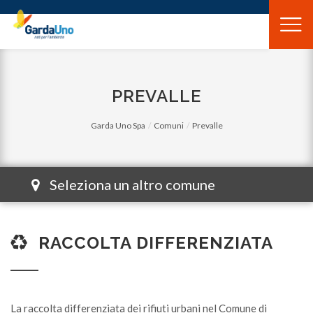
Gardauno
Spa
PREVALLE
Garda Uno Spa
Comuni
Prevalle
Seleziona un altro comune
RACCOLTA DIFFERENZIATA
La raccolta differenziata dei rifiuti urbani nel Comune di