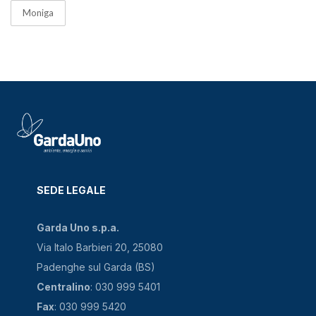
Moniga
SEDE LEGALE
Garda Uno s.p.a.
Via Italo Barbieri 20, 25080
Padenghe sul Garda (BS)
Centralino
: 030 999 5401
Fax
: 030 999 5420