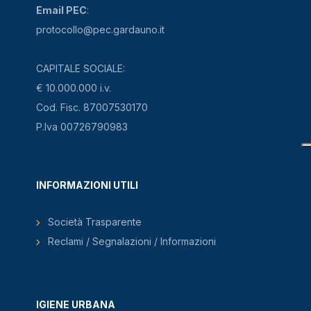
Email PEC
:
protocollo@pec.gardauno.it
CAPITALE SOCIALE:
€ 10.000.000 i.v.
Cod. Fisc. 87007530170
P.Iva 00726790983
INFORMAZIONI UTILI
Società Trasparente
Reclami / Segnalazioni / Informazioni
IGIENE URBANA