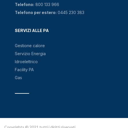
Telefono:
800 133 966
Telefono per estero:
0445 230 383
SERVIZI ALLE PA
Gestione calore
Servizio Energia
Idroelettrico
Facility PA
Gas
Copyrights © 2021 tutti i diritti riservati