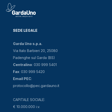
SEDE LEGALE
Garda Uno s.p.a.
Via Italo Barbieri 20, 25080
Padenghe sul Garda (BS)
Centralino
: 030 999 5401
Fax
: 030 999 5420
Email PEC
:
protocollo@pec.gardauno.it
CAPITALE SOCIALE:
€ 10.000.000 i.v.