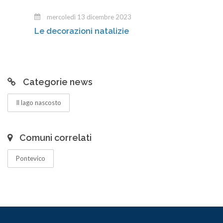
mercoledì 13 dicembre 2023
Le decorazioni natalizie
Categorie news
Il lago nascosto
Comuni correlati
Pontevico