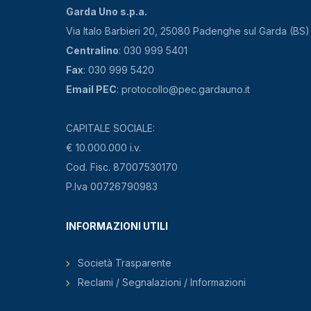
Garda Uno s.p.a.
Via Italo Barbieri 20, 25080 Padenghe sul Garda (BS)
Centralino
: 030 999 5401
Fax
: 030 999 5420
Email PEC
: protocollo@pec.gardauno.it
CAPITALE SOCIALE:
€ 10.000.000 i.v.
Cod. Fisc. 87007530170
P.Iva 00726790983
INFORMAZIONI UTILI
Società Trasparente
Reclami / Segnalazioni / Informazioni