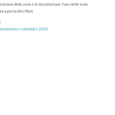
isione delle zone e le istruzioni per l’uso delle isole
a a porta dei rifiuti.
e
erenziata/eco-calendari-2018