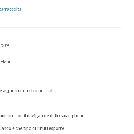
ta/raccolta
 100%
cicla
pre aggiornato in tempo reale;
legamento con il navigatore dello smartphone;
uando e che tipo di rifiuti esporre;