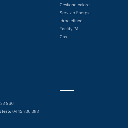
Gestione calore
Servizio Energia
Idroelettrico
Facility PA
Gas
133 966
stero:
0445 230 383