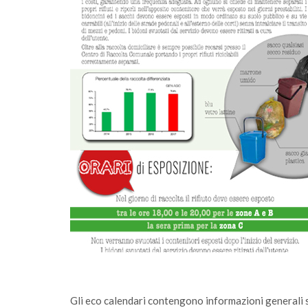
ossimità passa
Gli eco calendari contengono informazioni generali sul 