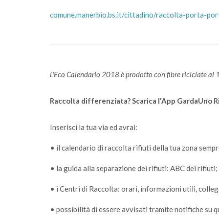
comune.manerbio.bs.it/cittadino/raccolta-porta-por
L'Eco Calendario 2018 è prodotto con fibre riciclate al
Raccolta differenziata? Scarica l'App GardaUno Ri
Inserisci la tua via ed avrai:
• il calendario di raccolta rifiuti della tua zona sem
• la guida alla separazione dei rifiuti: ABC dei rifiuti;
• i Centri di Raccolta: orari, informazioni utili, col
• possibilità di essere avvisati tramite notifiche su q