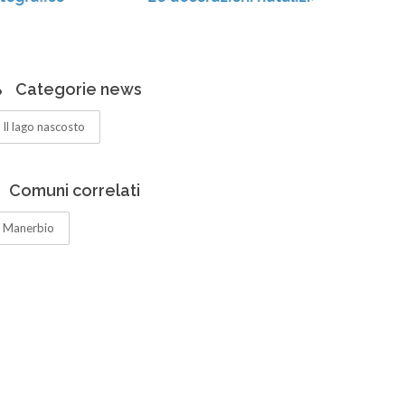
Categorie news
Il lago nascosto
Comuni correlati
Manerbio