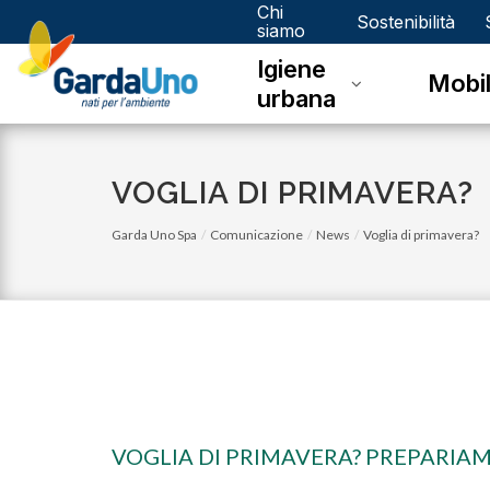
Chi
Gardauno
Sostenibilità
siamo
Igiene
Spa
Mobil
urbana
VOGLIA DI PRIMAVERA?
Garda Uno Spa
Comunicazione
News
Voglia di primavera?
venerdì 03 novembre 2023
VOGLIA DI PRIMAVERA? PREPARIAM
Eco Calendario 2023 Dello - Novembre