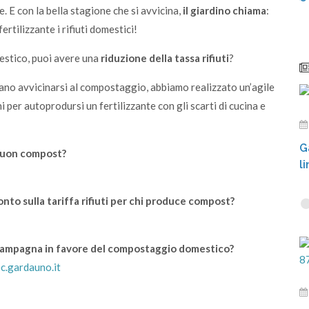
e. E con la bella stagione che si avvicina,
il giardino chiama
:
ertilizzante i rifiuti domestici!
estico, puoi avere una
riduzione della tassa rifiuti
?
derano avvicinarsi al compostaggio, abbiamo realizzato un’agile
 per autoprodursi un fertilizzante con gli scarti di cucina e
G
 buon compost?
li
nto sulla tariffa rifiuti per chi produce compost?
 campagna in favore del compostaggio domestico?
c.gardauno.it