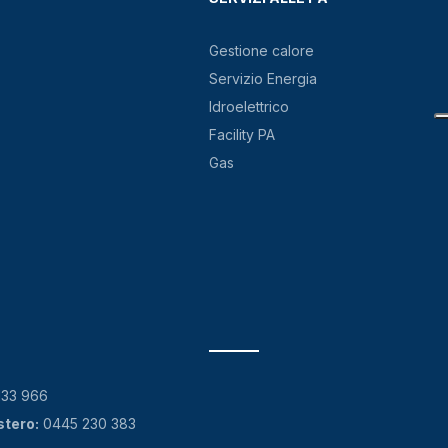
Gestione calore
Servizio Energia
Idroelettrico
Facility PA
Gas
133 966
stero:
0445 230 383