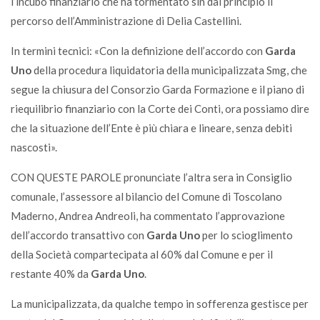
l’incubo finanziario che ha tormentato sin dal principio il
percorso dell’Amministrazione di Delia Castellini.
In termini tecnici: «Con la definizione dell’accordo con
Garda
Uno
della procedura liquidatoria della municipalizzata Smg, che
segue la chiusura del Consorzio Garda Formazione e il piano di
riequilibrio finanziario con la Corte dei Conti, ora possiamo dire
che la situazione dell’Ente è più chiara e lineare, senza debiti
nascosti».
CON QUESTE PAROLE pronunciate l’altra sera in Consiglio
comunale, l’assessore al bilancio del Comune di Toscolano
Maderno, Andrea Andreoli, ha commentato l’approvazione
dell’accordo transattivo con
Garda Uno
per lo scioglimento
della Società compartecipata al 60% dal Comune e per il
restante 40% da
Garda Uno
.
La municipalizzata, da qualche tempo in sofferenza gestisce per