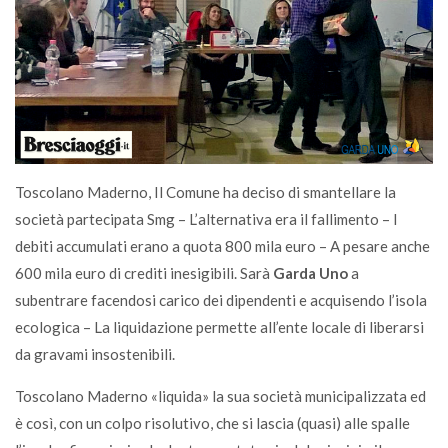
Toscolano Maderno, Il Comune ha deciso di smantellare la
società partecipata Smg – L’alternativa era il fallimento – I
debiti accumulati erano a quota 800 mila euro – A pesare anche
600 mila euro di crediti inesigibili. Sarà
Garda Uno
a
subentrare facendosi carico dei dipendenti e acquisendo l’isola
ecologica – La liquidazione permette all’ente locale di liberarsi
da gravami insostenibili.
Toscolano Maderno «liquida» la sua società municipalizzata ed
è così, con un colpo risolutivo, che si lascia (quasi) alle spalle