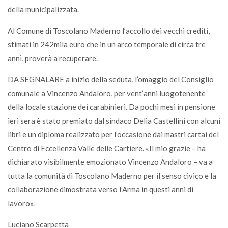
della municipalizzata.
Al Comune di Toscolano Maderno l’accollo dei vecchi crediti,
stimati in 242mila euro che in un arco temporale di circa tre
anni, proverà a recuperare.
DA SEGNALARE a inizio della seduta, l’omaggio del Consiglio
comunale a Vincenzo Andaloro, per vent’anni luogotenente
della locale stazione dei carabinieri. Da pochi mesi in pensione
ieri sera è stato premiato dal sindaco Delia Castellini con alcuni
libri e un diploma realizzato per l’occasione dai mastri cartai del
Centro di Eccellenza Valle delle Cartiere. «Il mio grazie – ha
dichiarato visibilmente emozionato Vincenzo Andaloro – va a
tutta la comunità di Toscolano Maderno per il senso civico e la
collaborazione dimostrata verso l’Arma in questi anni di
lavoro».
Luciano Scarpetta