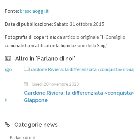
Fonte:
bresciaoggi.it
Data di pubblicazione
: Sabato 31 ottobre 2015
Fotografia di copertina:
da articolo originale “Il Consiglio
comunale ha «ratificato» la liquidazione della Smg”
Altro in "Parlano di noi"
lunedì 20 novembre 2023
Gardone Riviera: la differenziata «conquista» il
Giappone
Categorie news
Parlano di noi