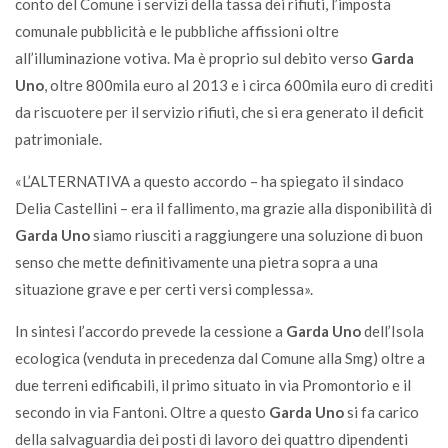
conto del Comune i servizi della tassa dei rifiuti, l’imposta
comunale pubblicità e le pubbliche affissioni oltre
all’illuminazione votiva. Ma è proprio sul debito verso
Garda
Uno
, oltre 800mila euro al 2013 e i circa 600mila euro di crediti
da riscuotere per il servizio rifiuti, che si era generato il deficit
patrimoniale.
«L’ALTERNATIVA a questo accordo – ha spiegato il sindaco
Delia Castellini – era il fallimento, ma grazie alla disponibilità di
Garda Uno
siamo riusciti a raggiungere una soluzione di buon
senso che mette definitivamente una pietra sopra a una
situazione grave e per certi versi complessa».
In sintesi l’accordo prevede la cessione a
Garda Uno
dell’Isola
ecologica (venduta in precedenza dal Comune alla Smg) oltre a
due terreni edificabili, il primo situato in via Promontorio e il
secondo in via Fantoni. Oltre a questo
Garda Uno
si fa carico
della salvaguardia dei posti di lavoro dei quattro dipendenti