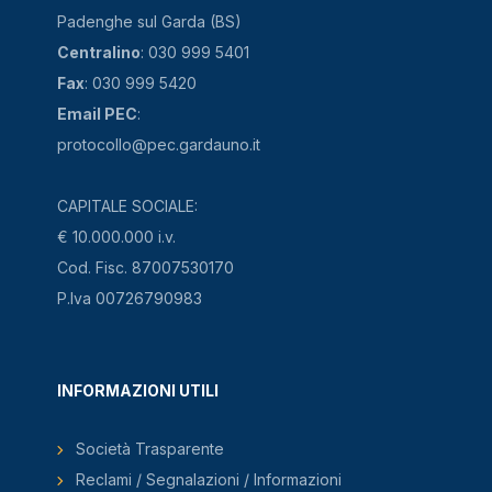
Padenghe sul Garda (BS)
Centralino
: 030 999 5401
Fax
: 030 999 5420
Email PEC
:
protocollo@pec.gardauno.it
CAPITALE SOCIALE:
€ 10.000.000 i.v.
Cod. Fisc. 87007530170
P.Iva 00726790983
INFORMAZIONI UTILI
Società Trasparente
Reclami / Segnalazioni / Informazioni