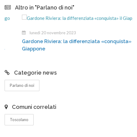
Altro in "Parlano di noi"
lunedì 20 novembre 2023
Gardone Riviera: la differenziata «conquista» il
Giappone
Categorie news
Parlano di noi
Comuni correlati
Toscolano