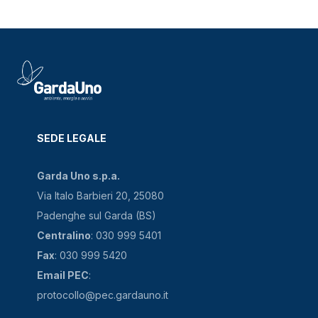
SEDE LEGALE
Garda Uno s.p.a.
Via Italo Barbieri 20, 25080
Padenghe sul Garda (BS)
Centralino
: 030 999 5401
Fax
: 030 999 5420
Email PEC
:
protocollo@pec.gardauno.it