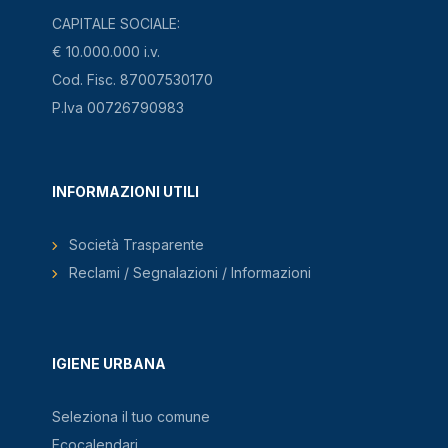
CAPITALE SOCIALE:
€ 10.000.000 i.v.
Cod. Fisc. 87007530170
P.Iva 00726790983
INFORMAZIONI UTILI
Società Trasparente
Reclami / Segnalazioni / Informazioni
IGIENE URBANA
Seleziona il tuo comune
Ecocalendari