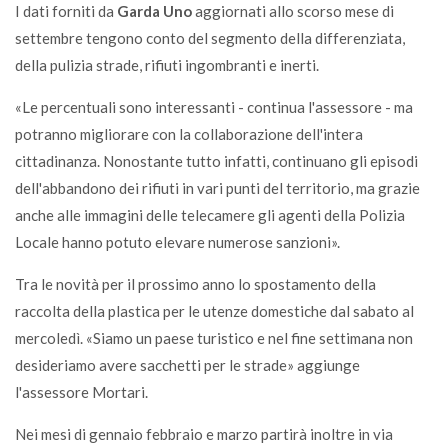
I dati forniti da
Garda Uno
aggiornati allo scorso mese di
settembre tengono conto del segmento della differenziata,
della pulizia strade, rifiuti ingombranti e inerti.
«Le percentuali sono interessanti - continua l'assessore - ma
potranno migliorare con la collaborazione dell'intera
cittadinanza. Nonostante tutto infatti, continuano gli episodi
dell'abbandono dei rifiuti in vari punti del territorio, ma grazie
anche alle immagini delle telecamere gli agenti della Polizia
Locale hanno potuto elevare numerose sanzioni».
Tra le novità per il prossimo anno lo spostamento della
raccolta della plastica per le utenze domestiche dal sabato al
mercoledì. «Siamo un paese turistico e nel fine settimana non
desideriamo avere sacchetti per le strade» aggiunge
l'assessore Mortari.
Nei mesi di gennaio febbraio e marzo partirà inoltre in via