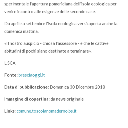
sperimentale l'apertura pomeridiana dell'isola ecologica per
venire incontro alle esigenze delle seconde case.
Da aprile a settembre l'isola ecologica verrà aperta anche la
domenica mattina.
«Il nostro auspicio - chiosa l'assessore - è che le cattive
abitudini di pochi siano destinate a terminare».
L.SCA.
Fonte:
bresciaoggi.it
Data di pubblicazione:
Domenica 30 Dicembre 2018
Immagine di copertina:
da news originale
Links:
comune.toscolanomaderno.bs.it