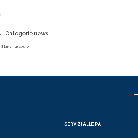
Categorie news
Il lago nascosto
SERVIZI ALLE PA