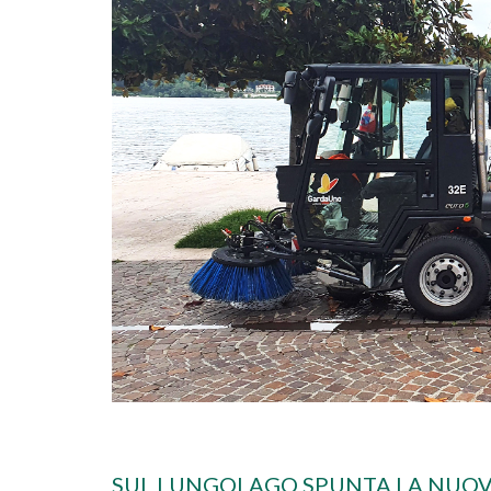
ità passa
SUL LUNGOLAGO SPUNTA LA NUOV