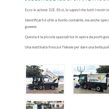
Ecco in azione 32E. Eh sì, lo sapevi che tutti i nostr
Identificarli è utile a livello contabile, ma anche o
gomme.
Questa è la piccola spazzatrice in opera da pochi gior
Una mattinata fresca è l'ideale per dare una bella pul