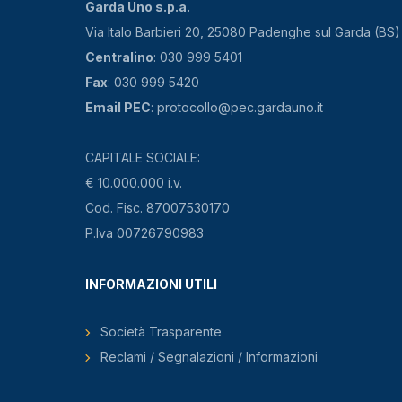
Garda Uno s.p.a.
Via Italo Barbieri 20, 25080 Padenghe sul Garda (BS)
Centralino
: 030 999 5401
Fax
: 030 999 5420
Email PEC
: protocollo@pec.gardauno.it
CAPITALE SOCIALE:
€ 10.000.000 i.v.
Cod. Fisc. 87007530170
P.Iva 00726790983
INFORMAZIONI UTILI
Società Trasparente
Reclami / Segnalazioni / Informazioni