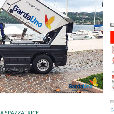
C
A SPAZZATRICE