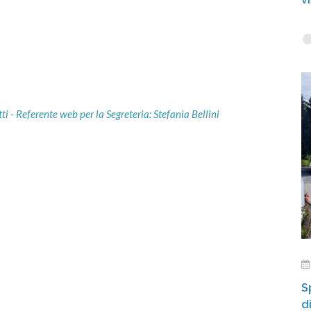
i - Referente web per la Segreteria: Stefania Bellini
S
d