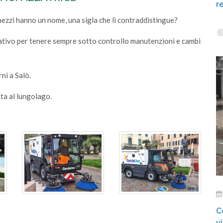
r
i mezzi hanno un nome, una sigla che li contraddistingue?
perativo per tenere sempre sotto controllo manutenzioni e cambi
ni a Salò.
ita al lungolago.
C
v