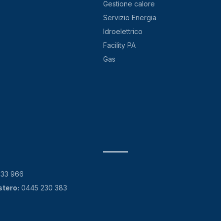
Gestione calore
Servizio Energia
Idroelettrico
Facility PA
Gas
133 966
stero:
0445 230 383