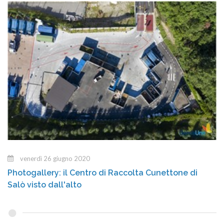
venerdì 26 giugno 2020
Photogallery: il Centro di Raccolta Cunettone di
Salò visto dall'alto