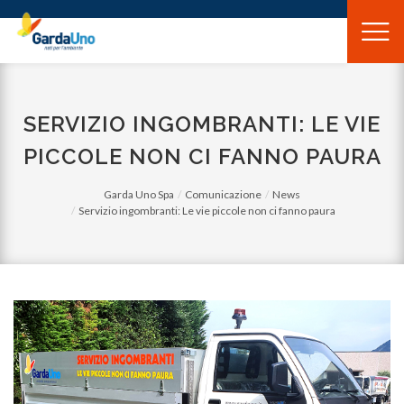
Gardauno
Spa
SERVIZIO INGOMBRANTI: LE VIE
PICCOLE NON CI FANNO PAURA
Garda Uno Spa
Comunicazione
News
Servizio ingombranti: Le vie piccole non ci fanno paura