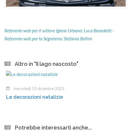
Referente web per il settore Igiene Urbana: Luca Benedetti -
Referente web per la Segreteria: Stefania Bellini
Altro in "Il lago nascosto"
mercoledì 13 dicembre 2023
Le decorazioni natalizie
Potrebbe interessarti anche...