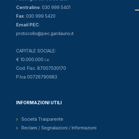
Centralino
: 030 999 5401
Fax
: 030 999 5420
Email PEC
:
protocollo@pec.gardauno.it
CAPITALE SOCIALE:
€ 10.000.000 i.v.
Cod. Fisc. 87007530170
P.Iva 00726790983
INFORMAZIONI UTILI
Società Trasparente
Reclami / Segnalazioni / Informazioni