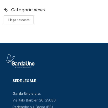
Categorie news
Il lago nascosto
SEDE LEGALE
Garda Uno s.p.a.
Via Italo Barbieri 20, 25080
Padenghe sul Garda (BS)