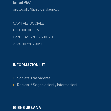
Email PEC
:
protocollo@pec.gardauno.it
CAPITALE SOCIALE:
€ 10.000.000 i.v.
Cod. Fisc. 87007530170
P.Iva 00726790983
INFORMAZIONI UTILI
Società Trasparente
Reclami / Segnalazioni / Informazioni
IGIENE URBANA