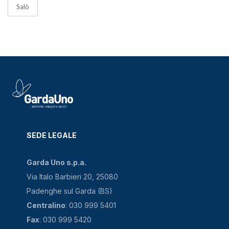
Salò
SEDE LEGALE
Garda Uno s.p.a.
Via Italo Barbieri 20, 25080
Padenghe sul Garda (BS)
Centralino
: 030 999 5401
Fax
: 030 999 5420