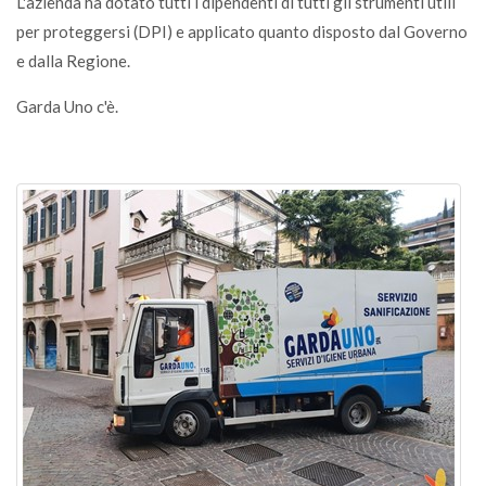
L'azienda ha dotato tutti i dipendenti di tutti gli strumenti utili
per proteggersi (DPI) e applicato quanto disposto dal Governo
e dalla Regione.
Garda Uno c'è.