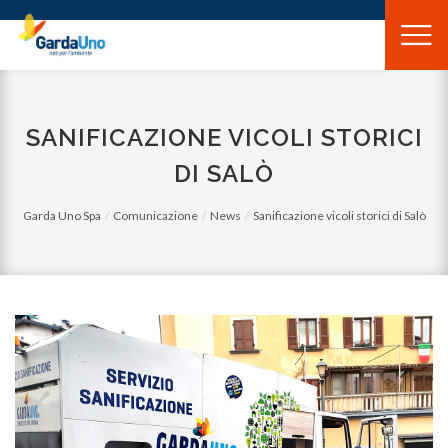
Gardauno
Spa
SANIFICAZIONE VICOLI STORICI
DI SALÒ
Garda Uno Spa
Comunicazione
News
Sanificazione vicoli storici di Salò