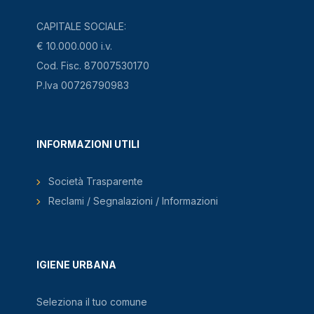
CAPITALE SOCIALE:
€ 10.000.000 i.v.
Cod. Fisc. 87007530170
P.Iva 00726790983
INFORMAZIONI UTILI
Società Trasparente
Reclami / Segnalazioni / Informazioni
IGIENE URBANA
Seleziona il tuo comune