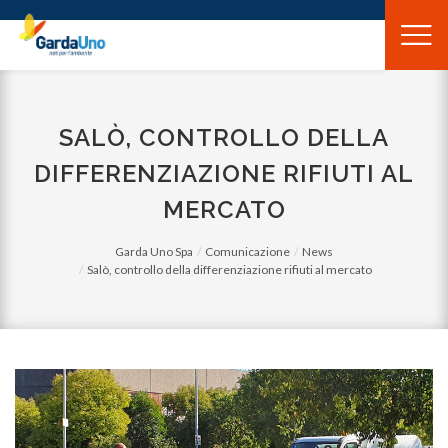
Gardauno
Spa
SALÒ, CONTROLLO DELLA
DIFFERENZIAZIONE RIFIUTI AL
MERCATO
Garda Uno Spa
Comunicazione
News
Salò, controllo della differenziazione rifiuti al mercato