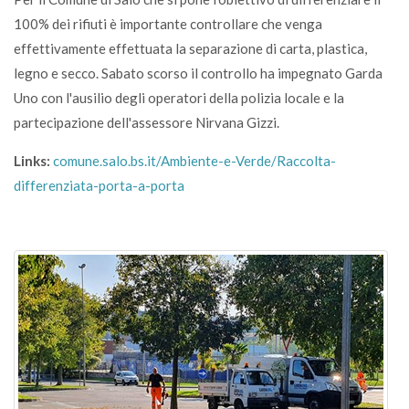
100% dei rifiuti è importante controllare che venga
effettivamente effettuata la separazione di carta, plastica,
legno e secco. Sabato scorso il controllo ha impegnato Garda
Uno con l'ausilio degli operatori della polizia locale e la
partecipazione dell'assessore Nirvana Gizzi.
Links:
comune.salo.bs.it/Ambiente-e-Verde/Raccolta-
differenziata-porta-a-porta