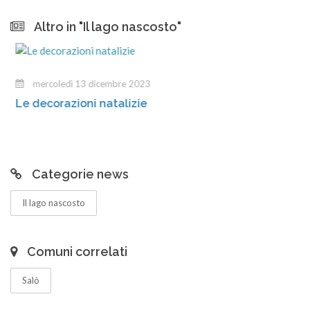
Altro in "Il lago nascosto"
mercoledì 13 dicembre 2023
Le decorazioni natalizie
Categorie news
Il lago nascosto
Comuni correlati
Salò