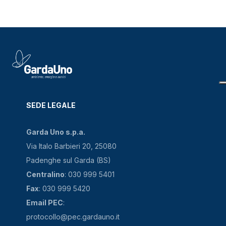
SEDE LEGALE
Garda Uno s.p.a.
Via Italo Barbieri 20, 25080
Padenghe sul Garda (BS)
Centralino
: 030 999 5401
Fax
: 030 999 5420
Email PEC
:
protocollo@pec.gardauno.it