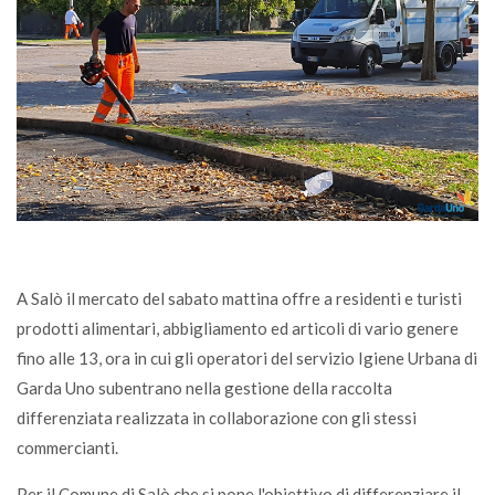
A Salò il mercato del sabato mattina offre a residenti e turisti
prodotti alimentari, abbigliamento ed articoli di vario genere
fino alle 13, ora in cui gli operatori del servizio Igiene Urbana di
Garda Uno subentrano nella gestione della raccolta
differenziata realizzata in collaborazione con gli stessi
commercianti.
Per il Comune di Salò che si pone l'obiettivo di differenziare il