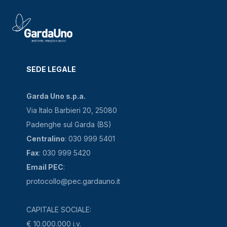
SEDE LEGALE
Garda Uno s.p.a.
Via Italo Barbieri 20, 25080
Padenghe sul Garda (BS)
Centralino
: 030 999 5401
Fax
: 030 999 5420
Email PEC
:
protocollo@pec.gardauno.it
CAPITALE SOCIALE:
€ 10.000.000 i.v.