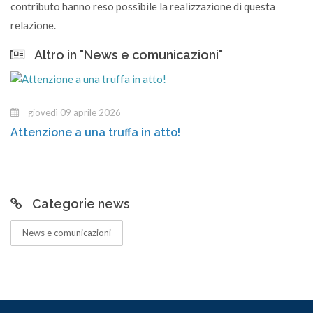
contributo hanno reso possibile la realizzazione di questa
relazione.
Altro in "News e comunicazioni"
mercoledì 18 marzo 2026
Centro di Raccolta di Tremosine: or
nuova stagione
Categorie news
News e comunicazioni