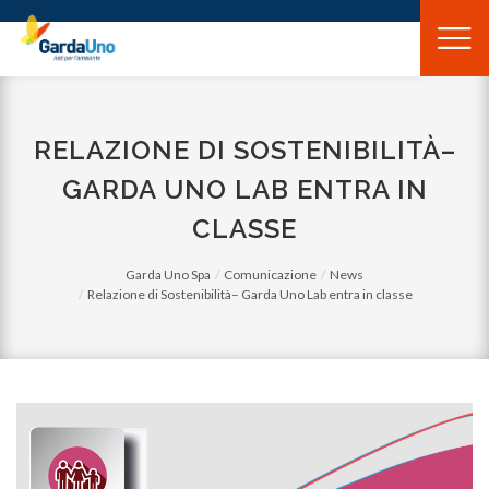
Gardauno
Spa
RELAZIONE DI SOSTENIBILITÀ–
GARDA UNO LAB ENTRA IN
CLASSE
Garda Uno Spa
Comunicazione
News
Relazione di Sostenibilità– Garda Uno Lab entra in classe