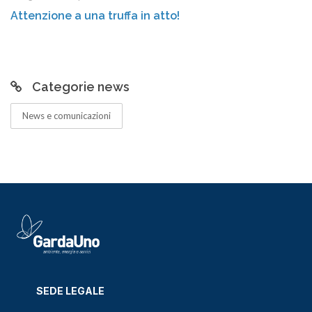
mercoledì 18 marzo 2026
Centro di Raccolta di Tremosine: orari 
nuova stagione
Categorie news
News e comunicazioni
SEDE LEGALE