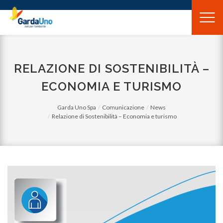
Gardauno
Spa
RELAZIONE DI SOSTENIBILITÀ –
ECONOMIA E TURISMO
Garda Uno Spa
Comunicazione
News
Relazione di Sostenibilità – Economia e turismo