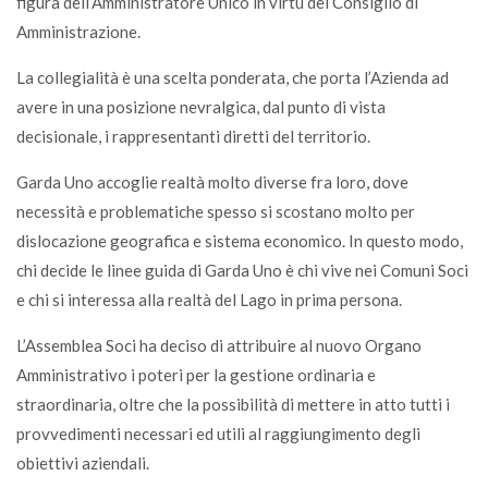
figura dell’Amministratore Unico in virtù del Consiglio di
Amministrazione.
La collegialità è una scelta ponderata, che porta l’Azienda ad
avere in una posizione nevralgica, dal punto di vista
decisionale, i rappresentanti diretti del territorio.
Garda Uno accoglie realtà molto diverse fra loro, dove
necessità e problematiche spesso si scostano molto per
dislocazione geografica e sistema economico. In questo modo,
chi decide le linee guida di Garda Uno è chi vive nei Comuni Soci
e chi si interessa alla realtà del Lago in prima persona.
L’Assemblea Soci ha deciso di attribuire al nuovo Organo
Amministrativo i poteri per la gestione ordinaria e
straordinaria, oltre che la possibilità di mettere in atto tutti i
provvedimenti necessari ed utili al raggiungimento degli
obiettivi aziendali.