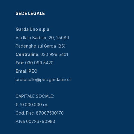
SEDE LEGALE
Garda Uno s.p.a.
Via Italo Barbieri 20, 25080
Padenghe sul Garda (BS)
Centralino
: 030 999 5401
Fax
: 030 999 5420
Email PEC
:
protocollo@pec.gardauno.it
CAPITALE SOCIALE:
€ 10.000.000 i.v.
Cod. Fisc. 87007530170
P.Iva 00726790983