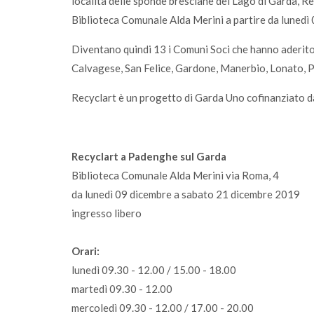
località delle sponde bresciane del Lago di Garda, R
Biblioteca Comunale Alda Merini a partire da lunedì
Diventano quindi 13 i Comuni Soci che hanno aderito
Calvagese, San Felice, Gardone, Manerbio, Lonato,
Recyclart è un progetto di Garda Uno cofinanziato 
Recyclart a Padenghe sul Garda
Biblioteca Comunale Alda Merini via Roma, 4
da lunedì 09 dicembre a sabato 21 dicembre 2019
ingresso libero
Orari:
lunedì 09.30 - 12.00 / 15.00 - 18.00
martedì 09.30 - 12.00
mercoledì 09.30 - 12.00 / 17.00 - 20.00