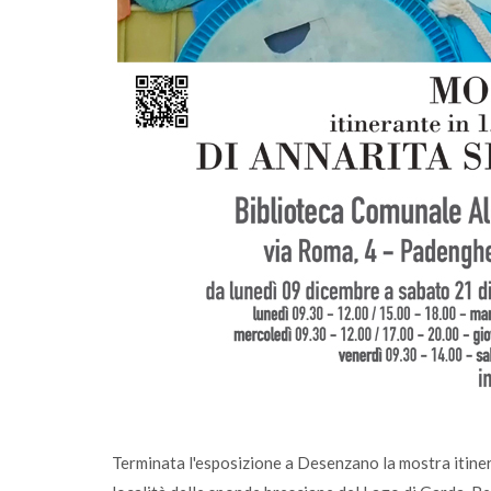
026: scaricali e
Centro di Raccolta di Desenzano - via
chiusura per lavori
Terminata l'esposizione a Desenzano la mostra itiner