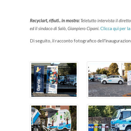
Recyclart, rifiuti.. in mostra:
Teletutto intervista il dire
ed il sindaco di Salò, Gianpiero Cipani.
Clicca qui per l
Di seguito, il racconto fotografico dell'inaugurazion