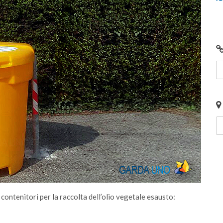
contenitori per la raccolta dell’olio vegetale esausto: