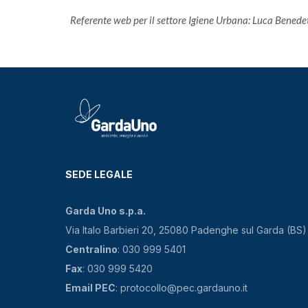
Referente web per il settore Igiene Urbana: Luca Benedet
SEDE LEGALE
Garda Uno s.p.a.
Via Italo Barbieri 20, 25080 Padenghe sul Garda (BS)
Centralino
: 030 999 5401
Fax
: 030 999 5420
Email PEC
: protocollo@pec.gardauno.it