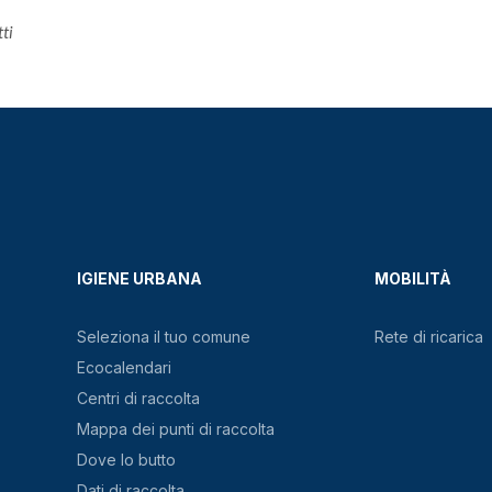
ti
IGIENE URBANA
MOBILITÀ
Seleziona il tuo comune
Rete di ricarica
Ecocalendari
Centri di raccolta
Mappa dei punti di raccolta
Dove lo butto
Dati di raccolta