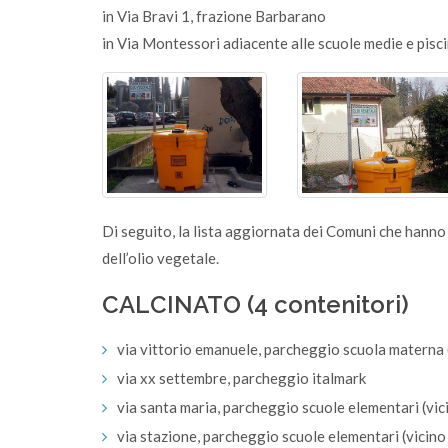
in Via Bravi 1, frazione Barbarano
in Via Montessori adiacente alle scuole medie e pisc
Di seguito, la lista aggiornata dei Comuni che hanno 
dell’olio vegetale.
CALCINATO (4 contenitori)
via vittorio emanuele, parcheggio scuola materna 
via xx settembre, parcheggio italmark
via santa maria, parcheggio scuole elementari (vici
via stazione, parcheggio scuole elementari (vicino 