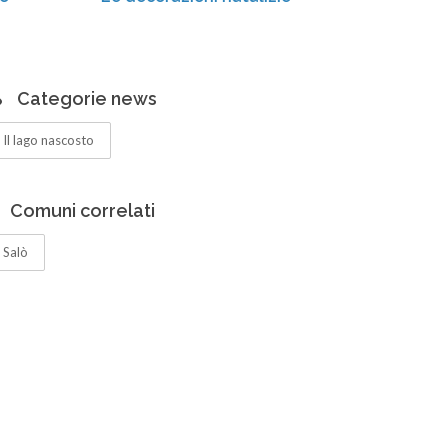
Categorie news
Il lago nascosto
Comuni correlati
Salò