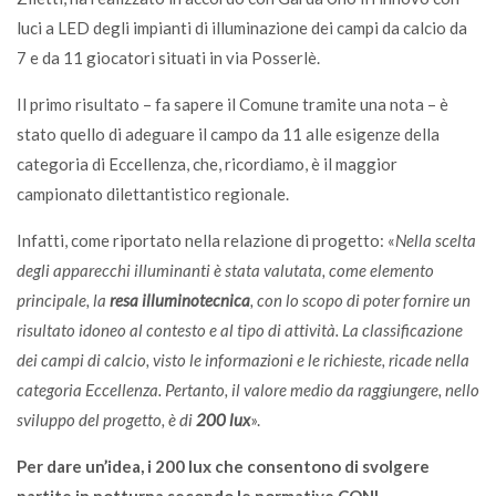
luci a LED degli impianti di illuminazione dei campi da calcio da
7 e da 11 giocatori situati in via Posserlè.
Il primo risultato – fa sapere il Comune tramite una nota – è
stato quello di adeguare il campo da 11 alle esigenze della
categoria di Eccellenza, che, ricordiamo, è il maggior
campionato dilettantistico regionale.
Infatti, come riportato nella relazione di progetto: «
Nella scelta
degli apparecchi illuminanti è stata valutata, come elemento
principale, la
resa illuminotecnica
, con lo scopo di poter fornire un
risultato idoneo al contesto e al tipo di attività. La classificazione
dei campi di calcio, visto le informazioni e le richieste, ricade nella
categoria Eccellenza. Pertanto, il valore medio da raggiungere, nello
sviluppo del progetto, è di
200 lux
».
Per dare un’idea, i 200 lux che consentono di svolgere