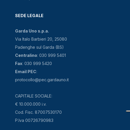
SEDE LEGALE
Garda Uno s.p.a.
Via Italo Barbieri 20, 25080
Padenghe sul Garda (BS)
Centralino
: 030 999 5401
Fax
: 030 999 5420
Email PEC
:
protocollo@pec.gardauno.it
CAPITALE SOCIALE:
€ 10.000.000 i.v.
Cod. Fisc. 87007530170
P.Iva 00726790983