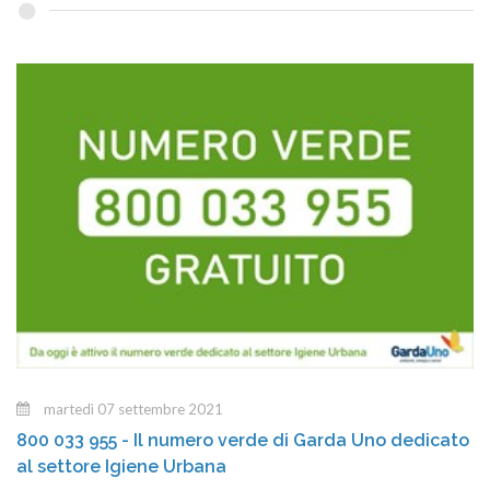
martedì 07 settembre 2021
800 033 955 - Il numero verde di Garda Uno dedicato
al settore Igiene Urbana