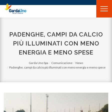
Gardauno
Spa
PADENGHE, CAMPI DA CALCIO
PIÙ ILLUMINATI CON MENO
ENERGIA E MENO SPESE
Garda Uno Spa
Comunicazione
News
Padenghe, campi da calcio più illuminati con meno energia e meno spese