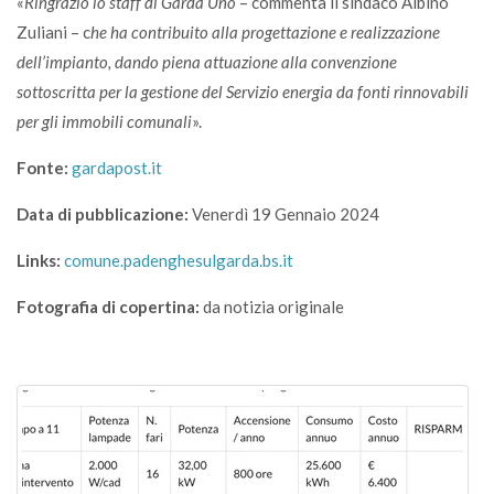
«
Ringrazio lo staff di Garda Uno
– commenta il sindaco Albino
Zuliani – c
he ha contribuito alla progettazione e realizzazione
dell’impianto, dando piena attuazione alla convenzione
sottoscritta per la gestione del Servizio energia da fonti rinnovabili
per gli immobili comunali
».
Fonte:
gardapost.it
Data di pubblicazione:
Venerdì 19 Gennaio 2024
Links:
comune.padenghesulgarda.bs.it
Fotografia di copertina:
da notizia originale