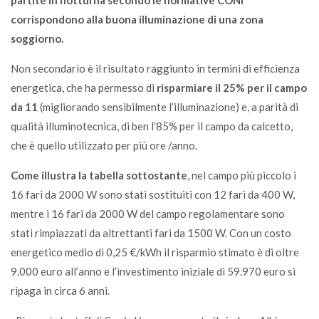
partite in notturna secondo le normative CONI
corrispondono alla buona illuminazione di una zona
soggiorno.
Non secondario è il risultato raggiunto in termini di efficienza
energetica, che ha permesso di
risparmiare il 25% per il campo
da 11
(migliorando sensibilmente l’illuminazione) e, a parità di
qualità illuminotecnica, di ben l’85% per il campo da calcetto,
che è quello utilizzato per più ore /anno.
Come illustra la tabella sottostante
, nel campo più piccolo i
16 fari da 2000 W sono stati sostituiti con 12 fari da 400 W,
mentre i 16 fari da 2000 W del campo regolamentare sono
stati rimpiazzati da altrettanti fari da 1500 W. Con un costo
energetico medio di 0,25 €/kWh il risparmio stimato è di oltre
9.000 euro all’anno e l’investimento iniziale di 59.970 euro si
ripaga in circa 6 anni.