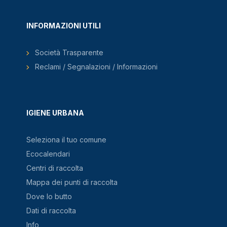
INFORMAZIONI UTILI
Società Trasparente
Reclami / Segnalazioni / Informazioni
IGIENE URBANA
Seleziona il tuo comune
Ecocalendari
Centri di raccolta
Mappa dei punti di raccolta
Dove lo butto
Dati di raccolta
Info