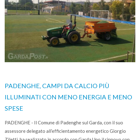
PADENGHE, CAMPI DA CALCIO PIÙ
ILLUMINATI CON MENO ENERGIA E MENO
SPESE
PADENGHE - Il Comune di Padenghe sul Garda, con il suo
assessore delegato all’efficientamento energetico Giorgio
Ziletti, ha realizzato in accordo con Garda Uno il rinnovo con