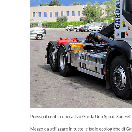
ssimità passa
Presso il centro operativo Garda Uno Spa di San Felic
Mezzo da utilizzare in tutte le isole ecologiche di G