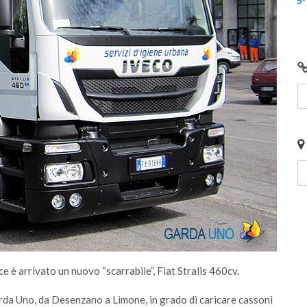
e è arrivato un nuovo “scarrabile”, Fiat Stralis 460cv.
arda Uno, da Desenzano a Limone, in grado di caricare cassoni