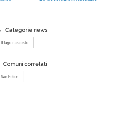
Categorie news
Il lago nascosto
Comuni correlati
San Felice