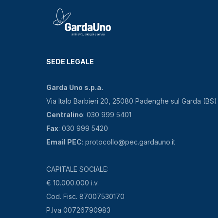
SEDE LEGALE
Garda Uno s.p.a.
Via Italo Barbieri 20, 25080 Padenghe sul Garda (BS)
Centralino
: 030 999 5401
Fax
: 030 999 5420
Email PEC
: protocollo@pec.gardauno.it
CAPITALE SOCIALE:
€ 10.000.000 i.v.
Cod. Fisc. 87007530170
P.Iva 00726790983