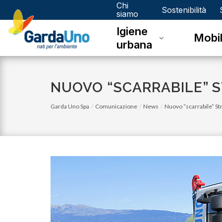
Chi
Gardauno
Sostenibilità
siamo
Igiene
Spa
Mobil
urbana
NUOVO “SCARRABILE” S
Garda Uno Spa
Comunicazione
News
Nuovo “scarrabile” St
venerdì 03 novembre 2023
Eco Calendario 2023 Dello - Novembre