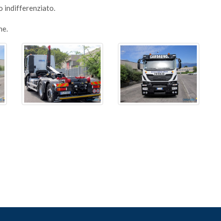
 o indifferenziato.
ne.