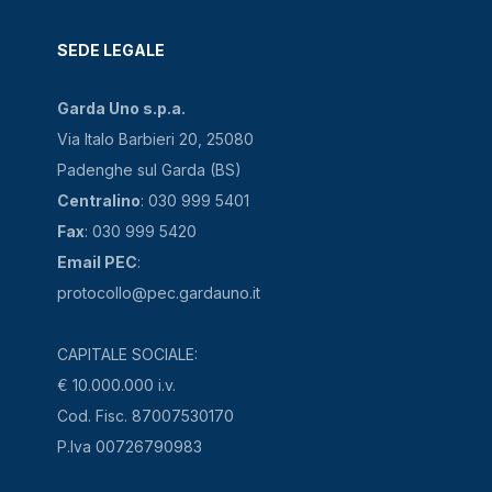
SEDE LEGALE
Garda Uno s.p.a.
Via Italo Barbieri 20, 25080
Padenghe sul Garda (BS)
Centralino
: 030 999 5401
Fax
: 030 999 5420
Email PEC
:
protocollo@pec.gardauno.it
CAPITALE SOCIALE:
€ 10.000.000 i.v.
Cod. Fisc. 87007530170
P.Iva 00726790983