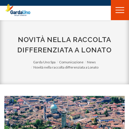
Gardauno
Spa
NOVITÀ NELLA RACCOLTA
DIFFERENZIATA A LONATO
Garda Uno Spa
Comunicazione
News
Novità nella raccolta differenziata a Lonato