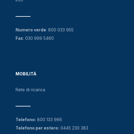
Numero verde
:
800 033 955
Fax
: 030 999 5460
MOBILITÀ
Rete di ricarica
Telefono:
800 133 966
Telefono per estero:
0445 230 383