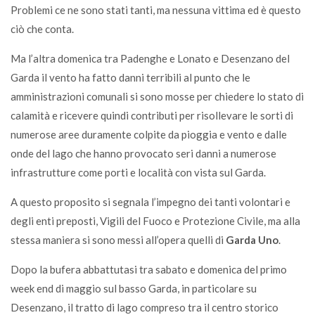
Problemi ce ne sono stati tanti, ma nessuna vittima ed è questo
ciò che conta.
Ma l’altra domenica tra Padenghe e Lonato e Desenzano del
Garda il vento ha fatto danni terribili al punto che le
amministrazioni comunali si sono mosse per chiedere lo stato di
calamità e ricevere quindi contributi per risollevare le sorti di
numerose aree duramente colpite da pioggia e vento e dalle
onde del lago che hanno provocato seri danni a numerose
infrastrutture come porti e località con vista sul Garda.
A questo proposito si segnala l’impegno dei tanti volontari e
degli enti preposti, Vigili del Fuoco e Protezione Civile, ma alla
stessa maniera si sono messi all’opera quelli di
Garda Uno
.
Dopo la bufera abbattutasi tra sabato e domenica del primo
week end di maggio sul basso Garda, in particolare su
Desenzano, il tratto di lago compreso tra il centro storico