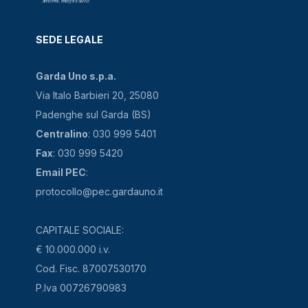
SEDE LEGALE
Garda Uno s.p.a.
Via Italo Barbieri 20, 25080
Padenghe sul Garda (BS)
Centralino
: 030 999 5401
Fax
: 030 999 5420
Email PEC
:
protocollo@pec.gardauno.it
CAPITALE SOCIALE:
€ 10.000.000 i.v.
Cod. Fisc. 87007530170
P.Iva 00726790983