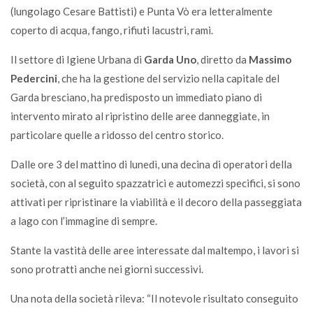
(lungolago Cesare Battisti) e Punta Vò era letteralmente
coperto di acqua, fango, rifiuti lacustri, rami.
Il settore di Igiene Urbana di
Garda Uno
, diretto da
Massimo
Pedercini
, che ha la gestione del servizio nella capitale del
Garda bresciano, ha predisposto un immediato piano di
intervento mirato al ripristino delle aree danneggiate, in
particolare quelle a ridosso del centro storico.
Dalle ore 3 del mattino di lunedì, una decina di operatori della
società, con al seguito spazzatrici e automezzi specifici, si sono
attivati per ripristinare la viabilità e il decoro della passeggiata
a lago con l’immagine di sempre.
Stante la vastità delle aree interessate dal maltempo, i lavori si
sono protratti anche nei giorni successivi.
Una nota della società rileva: “Il notevole risultato conseguito