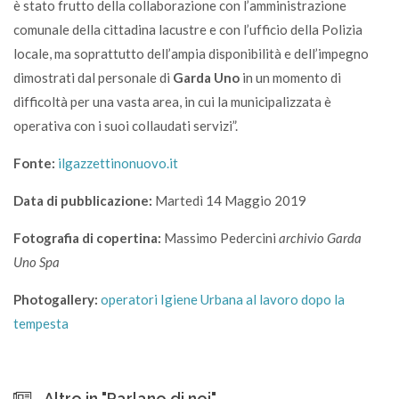
è stato frutto della collaborazione con l’amministrazione
comunale della cittadina lacustre e con l’ufficio della Polizia
locale, ma soprattutto dell’ampia disponibilità e dell’impegno
dimostrati dal personale di
Garda Uno
in un momento di
difficoltà per una vasta area, in cui la municipalizzata è
operativa con i suoi collaudati servizi”.
Fonte:
ilgazzettinonuovo.it
Data di pubblicazione:
Martedì 14 Maggio 2019
Fotografia di copertina:
Massimo Pedercini
archivio Garda
Uno Spa
Photogallery:
operatori Igiene Urbana al lavoro dopo la
tempesta
Altro in "Parlano di noi"