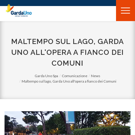
Gardauno
Spa
MALTEMPO SUL LAGO, GARDA
UNO ALL'OPERA A FIANCO DEI
COMUNI
Garda Uno Spa
Comunicazione
News
Maltempo sul lago, Garda Uno all'opera a fianco dei Comuni