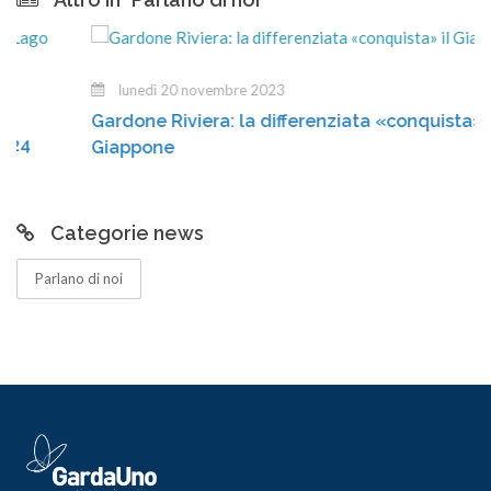
lunedì 20 novembre 2023
Gardone Riviera: la differenziata «conquista» il
Giappone
Categorie news
Parlano di noi