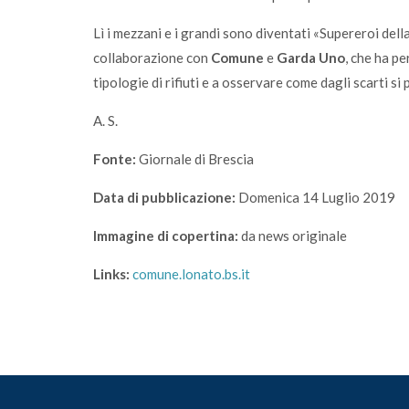
Lì i mezzani e i grandi sono diventati «Supereroi della
collaborazione con
Comune
e
Garda Uno
, che ha p
tipologie di rifiuti e a osservare come dagli scarti si
A. S.
Fonte:
Giornale di Brescia
Data di pubblicazione:
Domenica 14 Luglio 2019
Immagine di copertina:
da news originale
Links:
comune.lonato.bs.it