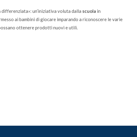
 differenziata»: un’iniziativa voluta dalla
scuola
in
ermesso ai bambini di giocare imparando a riconoscere le varie
 possano ottenere prodotti nuovi e utili.