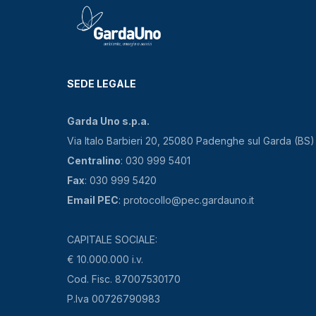
SEDE LEGALE
Garda Uno s.p.a.
Via Italo Barbieri 20, 25080 Padenghe sul Garda (BS)
Centralino
: 030 999 5401
Fax
: 030 999 5420
Email PEC
: protocollo@pec.gardauno.it
CAPITALE SOCIALE:
€ 10.000.000 i.v.
Cod. Fisc. 87007530170
P.Iva 00726790983