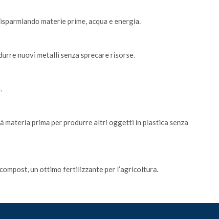
 risparmiando materie prime, acqua e energia.
odurre nuovi metalli senza sprecare risorse.
.
 materia prima per produrre altri oggetti in plastica senza
ompost, un ottimo fertilizzante per l’agricoltura.