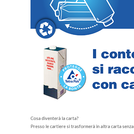
rossimità passa
Cosa diventerà la carta?
Presso le cartiere si trasformerà in altra carta senza