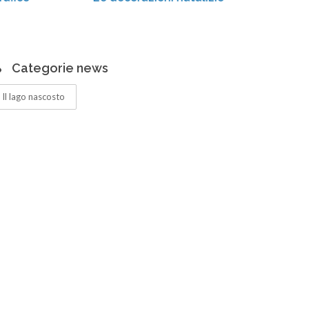
Categorie news
Il lago nascosto