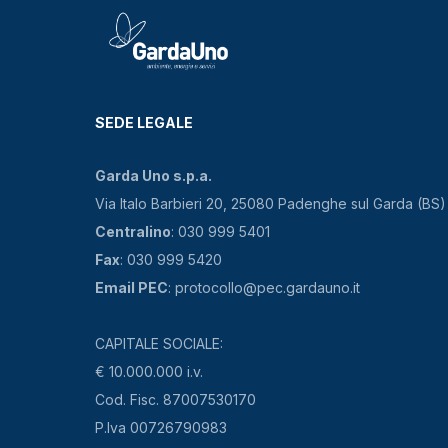
SEDE LEGALE
Garda Uno s.p.a.
Via Italo Barbieri 20, 25080 Padenghe sul Garda (BS)
Centralino
: 030 999 5401
Fax
: 030 999 5420
Email PEC
: protocollo@pec.gardauno.it
CAPITALE SOCIALE:
€ 10.000.000 i.v.
Cod. Fisc. 87007530170
P.Iva 00726790983