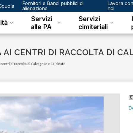
Fornitori e Bandi pubblici di
Lavora co
Scuola
alienazione
noi
Servizi
Servizi
ità
alle PA
cimiteriali
 AI CENTRI DI RACCOLTA DI C
i centri di raccolta di Calvagese e Calcinato
lunedì 08 giugno 2026