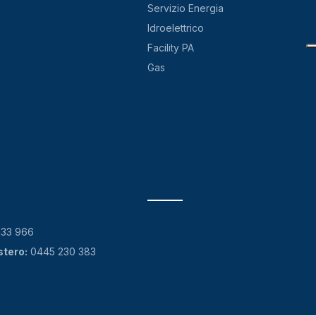
Servizio Energia
Idroelettrico
Facility PA
Gas
133 966
stero:
0445 230 383