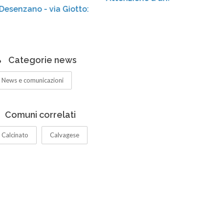
tto:
Categorie news
News e comunicazioni
Comuni correlati
Calcinato
Calvagese