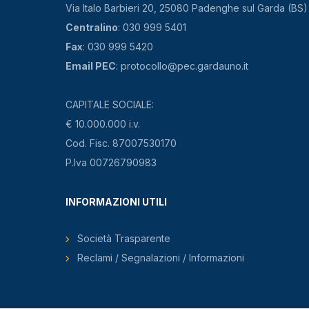
Via Italo Barbieri 20, 25080 Padenghe sul Garda (BS)
Centralino
: 030 999 5401
Fax
: 030 999 5420
Email PEC
: protocollo@pec.gardauno.it
CAPITALE SOCIALE:
€ 10.000.000 i.v.
Cod. Fisc. 87007530170
P.Iva 00726790983
INFORMAZIONI UTILI
Società Trasparente
Reclami / Segnalazioni / Informazioni