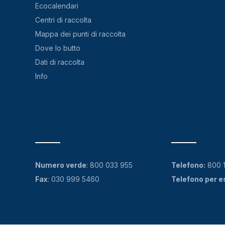
Ecocalendari
Centri di raccolta
Mappa dei punti di raccolta
Dove lo butto
Dati di raccolta
Info
Numero verde
:
800 033 955
Telefono:
800 
Fax
: 030 999 5460
Telefono per e