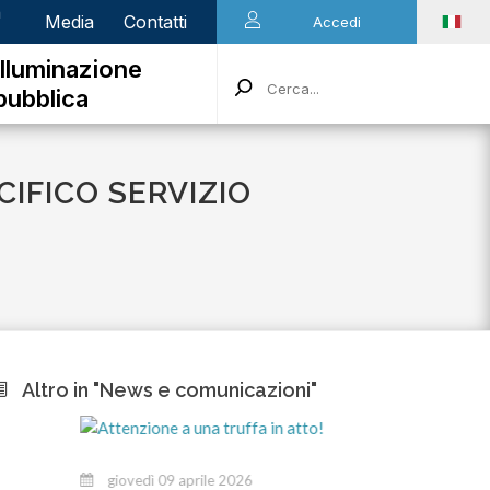
n
Media
Contatti
Accedi
Illuminazione
pubblica
CIFICO SERVIZIO
Altro in "News e comunicazioni"
giovedì 09 aprile 2026