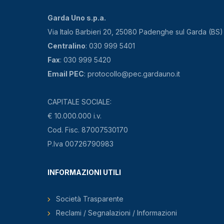
Garda Uno s.p.a.
Via Italo Barbieri 20, 25080 Padenghe sul Garda (BS)
Centralino
: 030 999 5401
Fax
: 030 999 5420
Email PEC
: protocollo@pec.gardauno.it
CAPITALE SOCIALE:
€ 10.000.000 i.v.
Cod. Fisc. 87007530170
P.Iva 00726790983
INFORMAZIONI UTILI
Società Trasparente
Reclami / Segnalazioni / Informazioni