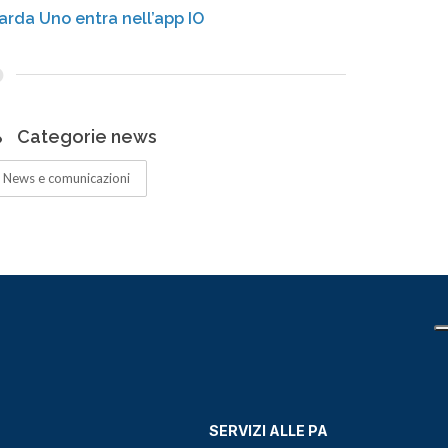
arda Uno entra nell’app IO
Categorie news
News e comunicazioni
SERVIZI ALLE PA