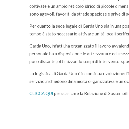
coltivate e un ampio reticolo idrico di piccole dimens
sono agevoli, favoriti da strade spaziose e prive di p
Per quanto la sede legale di Garda Uno sia in una pos
tempo è stato necessario attivare unità locali perife
Garda Uno, infatti, ha organizzato il lavoro avvalendosi
personale ha a disposizione le attrezzature ed i mez
poco distante, ottimizzando tempi di intervento, spo
La logistica di Garda Uno è in continua evoluzione: l
servizio, richiedono dinamicità organizzativa e un oc
CLICCA QUI
per scaricare la Relazione di Sostenibil