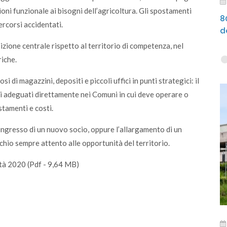
ioni funzionale ai bisogni dell’agricoltura. Gli spostamenti
8
ercorsi accidentati.
d
izione centrale rispetto al territorio di competenza, nel
riche.
 di magazzini, depositi e piccoli uffici in punti strategici: il
zi adeguati direttamente nei Comuni in cui deve operare o
stamenti e costi.
’ingresso di un nuovo socio, oppure l’allargamento di un
chio sempre attento alle opportunità del territorio.
ità 2020 (Pdf - 9,64 MB)