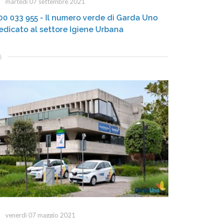
martedì 07 settembre 2021
00 033 955 - Il numero verde di Garda Uno
edicato al settore Igiene Urbana
venerdì 07 maggio 2021