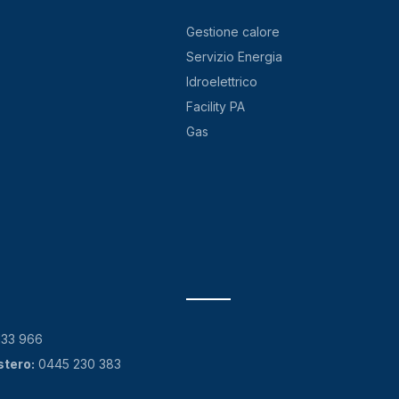
Gestione calore
Servizio Energia
Idroelettrico
Facility PA
Gas
133 966
stero:
0445 230 383