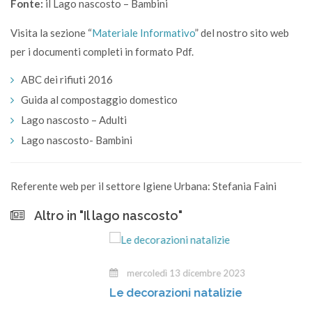
Fonte:
il Lago nascosto – Bambini
Visita la sezione “
Materiale Informativo
” del nostro sito web
per i documenti completi in formato Pdf.
ABC dei rifiuti 2016
Guida al compostaggio domestico
Lago nascosto – Adulti
Lago nascosto- Bambini
Referente web per il settore Igiene Urbana: Stefania Faini
Altro in "Il lago nascosto"
mercoledì 13 dicembre 2023
Le decorazioni natalizie