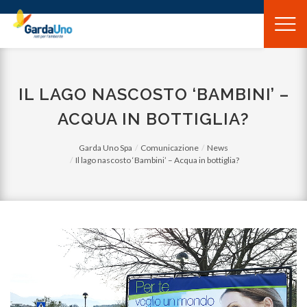
Gardauno
Spa
IL LAGO NASCOSTO ‘BAMBINI’ –
ACQUA IN BOTTIGLIA?
Garda Uno Spa
Comunicazione
News
Il lago nascosto ‘Bambini’ – Acqua in bottiglia?