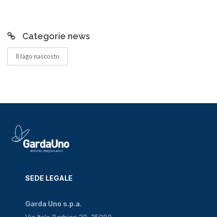
Categorie news
Il lago nascosto
SEDE LEGALE
Garda Uno s.p.a.