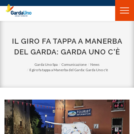
Gardauno
Spa
IL GIRO FA TAPPA A MANERBA
DEL GARDA: GARDA UNO C'È
Garda Uno Spa
Comunicazione
News
Il giro fa tappa a Manerba del Garda: Garda Uno c'è