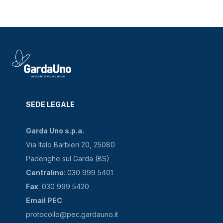
SEDE LEGALE
Garda Uno s.p.a.
Via Italo Barbieri 20, 25080
Padenghe sul Garda (BS)
Centralino
: 030 999 5401
Fax
: 030 999 5420
Email PEC
:
protocollo@pec.gardauno.it