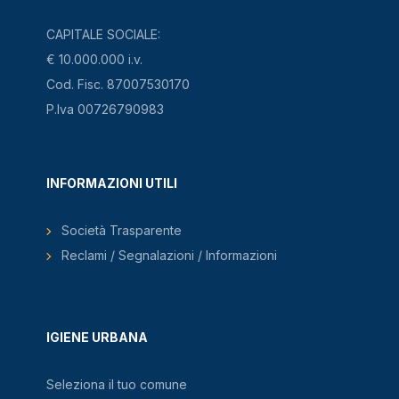
CAPITALE SOCIALE:
€ 10.000.000 i.v.
Cod. Fisc. 87007530170
P.Iva 00726790983
INFORMAZIONI UTILI
Società Trasparente
Reclami / Segnalazioni / Informazioni
IGIENE URBANA
Seleziona il tuo comune