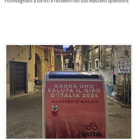
riconsegnato a turisti e residenti nel suo massimo splendore.