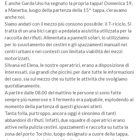
E anche Garda Uno ha segnato la propria tappa! Domenica 19,
a Manerba, luogo della partenza della 15^ tappa, c’eravamo
anche noi.
Siamo andati con il mezzo più consono possibile: il T-riciclo. Si
tratta di un una bici cargo a pedalata assistita utilizzata per la
raccolta dei rifiuti. Alimentata a pannelli solari, lo utilizziamo
per lo svuotamento dei cestini e gli spazzamenti manuali nei
centri urbani e nei contesti con limitata viabilità dei mezzi
motorizzati.
Silvana ed Elena, le nostre operatrici, erano a disposizione di
interessati, sia grandi che piccini, per dare tutte le informazioni
del caso, sia sul mezzo che su tutte le attività che svolgiamo
quotidianamente.
A partire dalle 08.00 del mattino le persone si sono fatte
sempre più numerose e il fermento era palpabile, esplodendo al
momento della partenza di questi giovani atleti.
Tanta folla, purtroppo, ancora oggi è sinonimo di tanti
abbandoni di rifiuti. Infatti, due squadre di operatrici erano
attive nella pulizia cestini, spazzamenti e raccolta su tutta la
zona del porto Torchio, luogo designato a cuore della tappa,