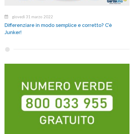
giovedì 31 marzo 2022
Differenziare in modo semplice e corretto? C’è
Junker!