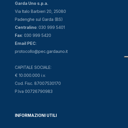
Garda Uno s.p.a.
Via Italo Barbieri 20, 25080
Padenghe sul Garda (BS)
Centralino
: 030 999 5401
Fax
: 030 999 5420
Email PEC
:
protocollo@pec.gardauno.it
CAPITALE SOCIALE:
€ 10.000.000 i.v.
Cod. Fisc. 87007530170
P.Iva 00726790983
INFORMAZIONI UTILI