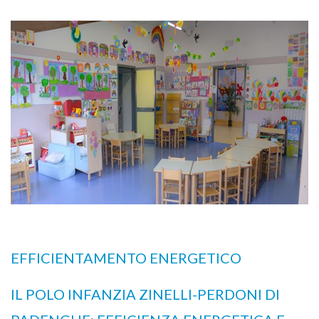
EFFICIENTAMENTO ENERGETICO
IL POLO INFANZIA ZINELLI-PERDONI DI