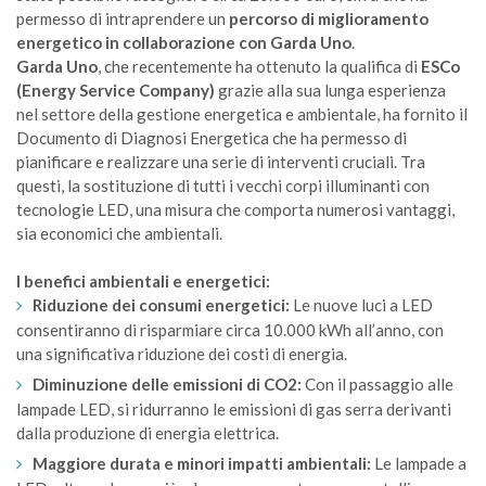
permesso di intraprendere un
percorso di miglioramento
energetico in collaborazione con Garda Uno
.
Garda Uno
, che recentemente ha ottenuto la qualifica di
ESCo
(Energy Service Company)
grazie alla sua lunga esperienza
nel settore della gestione energetica e ambientale, ha fornito il
Documento di Diagnosi Energetica che ha permesso di
pianificare e realizzare una serie di interventi cruciali. Tra
questi, la sostituzione di tutti i vecchi corpi illuminanti con
tecnologie LED, una misura che comporta numerosi vantaggi,
sia economici che ambientali.
I benefici ambientali e energetici:
Riduzione dei consumi energetici:
Le nuove luci a LED
consentiranno di risparmiare circa 10.000 kWh all’anno, con
una significativa riduzione dei costi di energia.
Diminuzione delle emissioni di CO2:
Con il passaggio alle
lampade LED, si ridurranno le emissioni di gas serra derivanti
dalla produzione di energia elettrica.
Maggiore durata e minori impatti ambientali:
Le lampade a