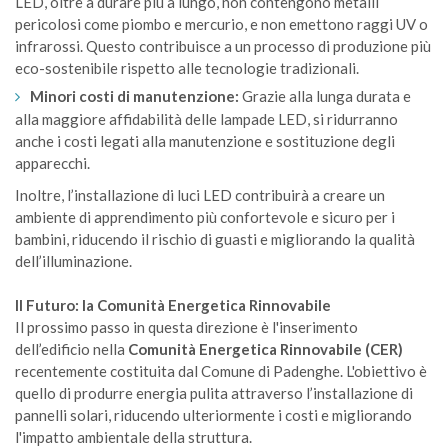
LED, oltre a durare più a lungo, non contengono metalli
pericolosi come piombo e mercurio, e non emettono raggi UV o
infrarossi. Questo contribuisce a un processo di produzione più
eco-sostenibile rispetto alle tecnologie tradizionali.
Minori costi di manutenzione:
Grazie alla lunga durata e
alla maggiore affidabilità delle lampade LED, si ridurranno
anche i costi legati alla manutenzione e sostituzione degli
apparecchi.
Inoltre, l’installazione di luci LED contribuirà a creare un
ambiente di apprendimento più confortevole e sicuro per i
bambini, riducendo il rischio di guasti e migliorando la qualità
dell’illuminazione.
Il Futuro: la Comunità Energetica Rinnovabile
Il prossimo passo in questa direzione è l'inserimento
dell’edificio nella
Comunità Energetica Rinnovabile (CER)
recentemente costituita dal Comune di Padenghe. L'obiettivo è
quello di produrre energia pulita attraverso l’installazione di
pannelli solari, riducendo ulteriormente i costi e migliorando
l'impatto ambientale della struttura.