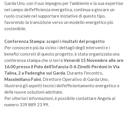
Garda Uno, con il suo impegno per l'ambiente e la sua expertise
nel campo dell'efficienza energetica, continua a giocare un
ruolo cruciale nel supportare iniziative di questo tipo,
favorendo la transizione verso un modello energetico più
sostenibile.
Conferenza Stampa: scopri i risultati del progetto
Per conoscere più da vicino i dettagli degli interventi e i
benefici concreti di questo progetto, è stata organizzata una
conferenza stampa che si terrà
Venerdì 15 Novembre alle ore
16.00 presso il Polo dell’Infanzia 0-6 Zinelli-Perdoni in Via
Talina, 2 a Padenghe sul Garda
. Durante l'incontro,
Massimiliano Faini
, Direttore Operativo di Garda Uno,
illustrerà gli aspetti tecnici dell'efficientamento energetico e
delle nuove soluzioni adottate.
Per ulteriori informazioni, è possibile contattare Angela al
numero 339 889 23 99.