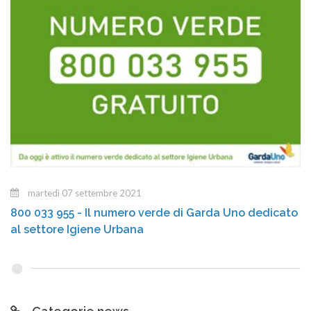
martedì 07 settembre 2021
800 033 955 - Il numero verde di Garda Uno dedicato
al settore Igiene Urbana