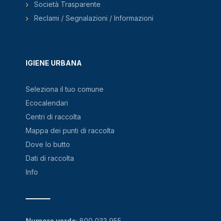
Società Trasparente
Reclami / Segnalazioni / Informazioni
IGIENE URBANA
Seleziona il tuo comune
Ecocalendari
Centri di raccolta
Mappa dei punti di raccolta
Dove lo butto
Dati di raccolta
Info
Numero verde
:
800 033 955