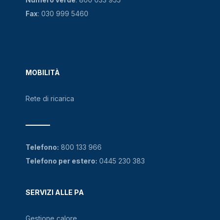
Fax
: 030 999 5460
MOBILITÀ
Rete di ricarica
Telefono:
800 133 966
Telefono per estero:
0445 230 383
SERVIZI ALLE PA
Gestione calore