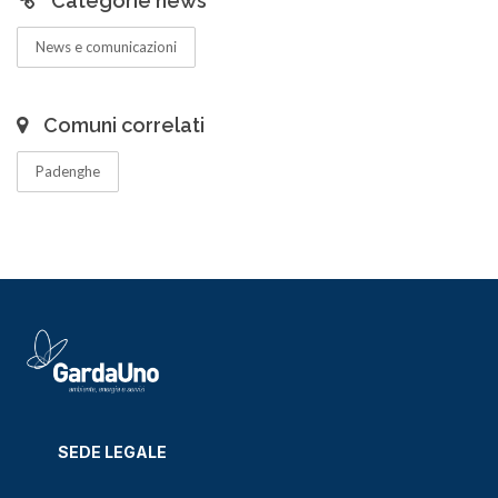
Categorie news
News e comunicazioni
Comuni correlati
Padenghe
SEDE LEGALE