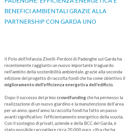
PADENGHE: EFFICIENZA ENERGETICA E
BENEFICI AMBIENTALI GRAZIE ALLA
PARTNERSHIP CON GARDA UNO
Il Polo dell'Infanzia Zinelli-Perdoni di Padenghe sul Garda
ha
recentemente raggiunto un nuovo importante traguardo
nell'ambito della sostenibilità ambientale, grazie alla seconda
edizione del progetto di raccolta fondi che ha come obiettivo il
miglioramento dell'efficienza energetica dell'edificio
.
Dopo il successo del primo
crowdfunding
che ha permesso la
realizzazione di un nuovo giardino e la manutenzione dell’area
per un anno, quest’anno la raccolta fondi ha fatto un passo
avanti significativo: l’efficientamento energetico della scuola.
Con il sostegno di privati, aziende e della BCC del Garda, è
stato possibile raccogliere circa 20.000 euro, cifra che ha