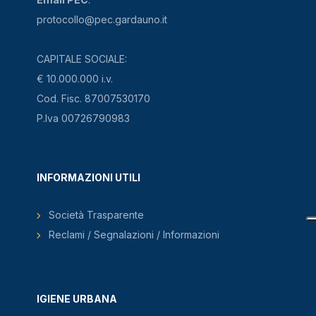
protocollo@pec.gardauno.it
CAPITALE SOCIALE:
€ 10.000.000 i.v.
Cod. Fisc. 87007530170
P.Iva 00726790983
INFORMAZIONI UTILI
Società Trasparente
Reclami / Segnalazioni / Informazioni
IGIENE URBANA