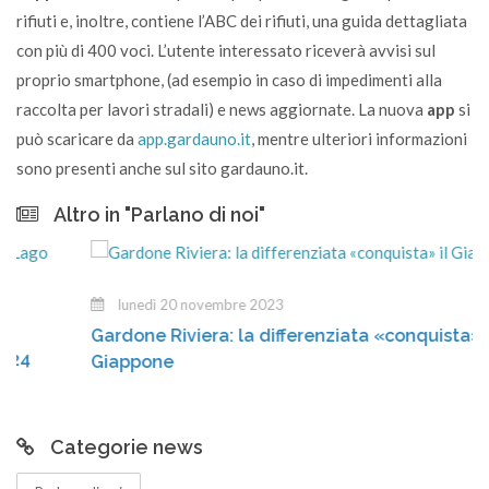
rifiuti e, inoltre, contiene l’ABC dei rifiuti, una guida dettagliata
con più di 400 voci. L’utente interessato riceverà avvisi sul
proprio smartphone, (ad esempio in caso di impedimenti alla
raccolta per lavori stradali) e news aggiornate. La nuova
app
si
può scaricare da
app.gardauno.it
, mentre ulteriori informazioni
sono presenti anche sul sito gardauno.it.
Altro in "Parlano di noi"
lunedì 20 novembre 2023
Gardone Riviera: la differenziata «conquista» il
Giappone
Categorie news