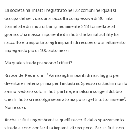
La società ha, infatti, registrato nei 22 comuni nei quali si
occupa del servizio, una raccolta complessiva di 80 mila
tonnellate di rifiuti urbani, mediamente 218 tonnellate al
giorno. Una massa imponente di rifiuti che la multiutility ha
raccolto e trasportato agli impianti di recupero o smaltimento
impiegando più di 100 automezzi.
Ma quale strada prendono i rifiuti?
Risponde Pedercini
: “Vanno agli impianti di riciclaggio per
diventare materia prima per l’industria. Spesso i cittadini non lo
sanno, vedono solo i rifiuti partire, e in alcuni sorge il dubbio
che il rifiuto si raccolga separato ma poi si getti tutto insieme”.
Non è cosi.
Anche i rifiuti ingombranti e quelli raccolti dallo spazzamento
stradale sono conferiti a impianti di recupero. Per i rifiuti non