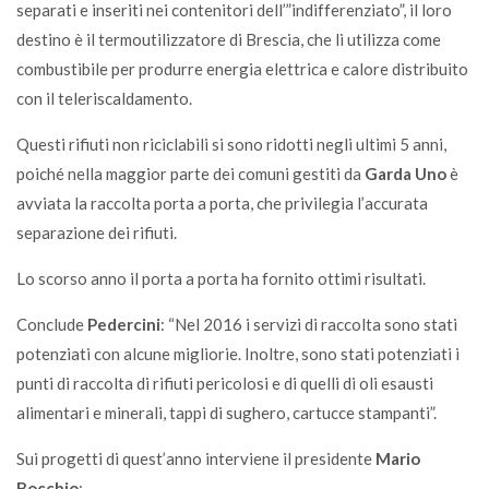
separati e inseriti nei contenitori dell’”indifferenziato”, il loro
destino è il termoutilizzatore di Brescia, che li utilizza come
combustibile per produrre energia elettrica e calore distribuito
con il teleriscaldamento.
Questi rifiuti non riciclabili si sono ridotti negli ultimi 5 anni,
poiché nella maggior parte dei comuni gestiti da
Garda Uno
è
avviata la raccolta porta a porta, che privilegia l’accurata
separazione dei rifiuti.
Lo scorso anno il porta a porta ha fornito ottimi risultati.
Conclude
Pedercini
: “Nel 2016 i servizi di raccolta sono stati
potenziati con alcune migliorie. Inoltre, sono stati potenziati i
punti di raccolta di rifiuti pericolosi e di quelli di oli esausti
alimentari e minerali, tappi di sughero, cartucce stampanti”.
Sui progetti di quest’anno interviene il presidente
Mario
Bocchio
: