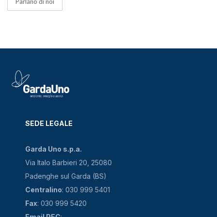
Parlano di noi
SEDE LEGALE
Garda Uno s.p.a.
Via Italo Barbieri 20, 25080
Padenghe sul Garda (BS)
Centralino
: 030 999 5401
Fax
: 030 999 5420
Email PEC
: