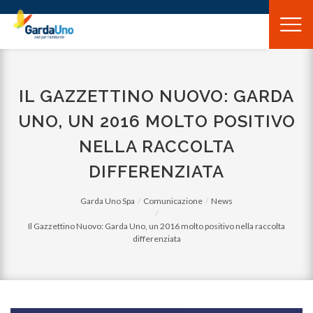
Gardauno
Spa
IL GAZZETTINO NUOVO: GARDA
UNO, UN 2016 MOLTO POSITIVO
NELLA RACCOLTA
DIFFERENZIATA
Garda Uno Spa
Comunicazione
News
Il Gazzettino Nuovo: Garda Uno, un 2016 molto positivo nella raccolta
differenziata