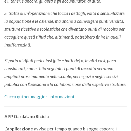
e il toner, e ancora, gli abiti e gli accumulatori di auto.
Si tratta di un’operazione che tocca i dettagli, volta a sensibilizzare
la popolazione e le aziende, ma anche a coinvolgere punti vendita,
strutture ricettive e scolastiche che diventano punti di raccolta per
accogliere questi rifiuti che, altrimenti, potrebbero finire in quelli
indifferenziati.
Si parla di rifiuti pericolosi (pile e batterie) o, in altri casi, poco
considerati, come l’olio vegetale. I punti di raccolta verranno
ampliati prossimamente nelle scuole, nei negozi e negli esercizi
pubblici con l’adesione e la collaborazione delle rispettive strutture.
Clicca qui per maggiori informazioni
APP GardaUno Ricicla
L’
applicazione
avvisa per tempo quando bisogna esporre i