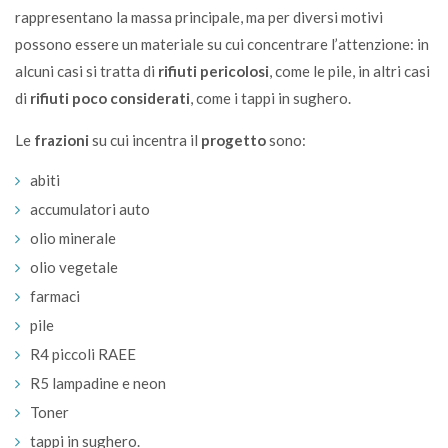
rappresentano la massa principale, ma per diversi motivi
possono essere un materiale su cui concentrare l’attenzione: in
alcuni casi si tratta di
rifiuti pericolosi
, come le pile, in altri casi
di
rifiuti poco considerati
, come i tappi in sughero.
Le
frazioni
su cui incentra il
progetto
sono:
abiti
accumulatori auto
olio minerale
olio vegetale
farmaci
pile
R4 piccoli RAEE
R5 lampadine e neon
Toner
tappi in sughero.