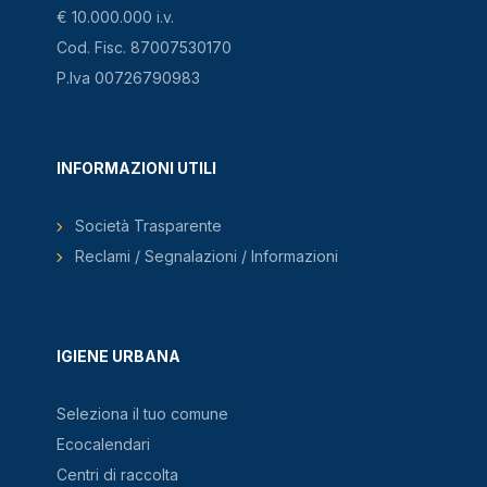
€ 10.000.000 i.v.
Cod. Fisc. 87007530170
P.Iva 00726790983
INFORMAZIONI UTILI
Società Trasparente
Reclami / Segnalazioni / Informazioni
IGIENE URBANA
Seleziona il tuo comune
Ecocalendari
Centri di raccolta