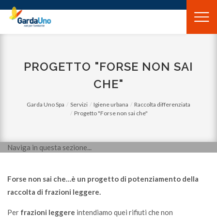
Gardauno
Spa
PROGETTO "FORSE NON SAI
CHE"
Garda Uno Spa
Servizi
Igiene urbana
Raccolta differenziata
Progetto "Forse non sai che"
Naviga in questa sezione...
Forse non sai che…è un progetto di potenziamento della
raccolta di frazioni leggere.
Per
frazioni leggere
intendiamo quei rifiuti che non