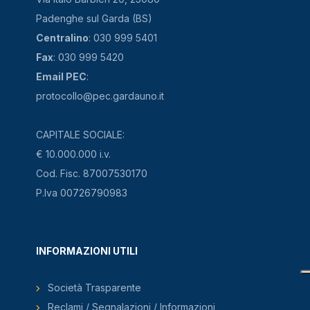
Padenghe sul Garda (BS)
Centralino
: 030 999 5401
Fax
: 030 999 5420
Email PEC
:
protocollo@pec.gardauno.it
CAPITALE SOCIALE:
€ 10.000.000 i.v.
Cod. Fisc. 87007530170
P.Iva 00726790983
INFORMAZIONI UTILI
Società Trasparente
Reclami / Segnalazioni / Informazioni