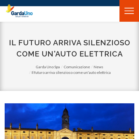
Gardauno
Spa
IL FUTURO ARRIVA SILENZIOSO
COME UN'AUTO ELETTRICA
Garda Uno Spa
Comunicazione
News
Il futuro arriva silenzioso come un'auto elettrica