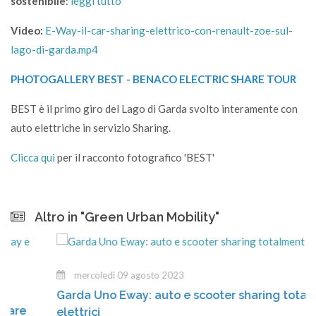
sostenibile
:
leggi tutto
Video:
E-Way-il-car-sharing-elettrico-con-renault-zoe-sul-
lago-di-garda.mp4
PHOTOGALLERY BEST - BENACO ELECTRIC SHARE TOUR
BEST è il primo giro del Lago di Garda svolto interamente con
auto elettriche in servizio Sharing.
Clicca qui
per il racconto fotografico 'BEST'
Altro in "Green Urban Mobility"
mercoledì 09 agosto 2023
Garda Uno Eway: auto e scooter sharing totalmente
elettrici