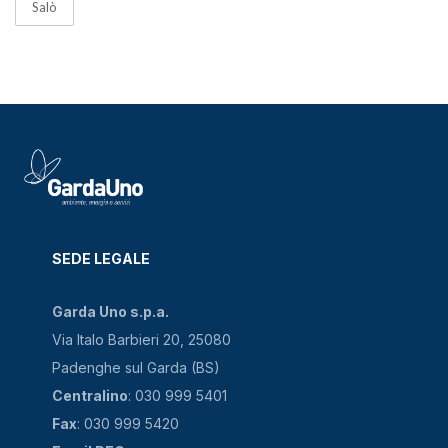
Salò
SEDE LEGALE
Garda Uno s.p.a.
Via Italo Barbieri 20, 25080
Padenghe sul Garda (BS)
Centralino
: 030 999 5401
Fax
: 030 999 5420