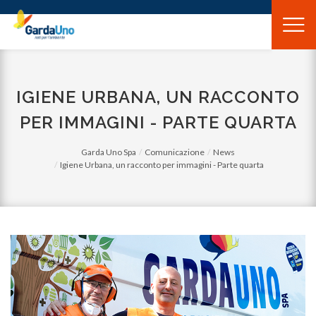
Gardauno
Spa
IGIENE URBANA, UN RACCONTO
PER IMMAGINI - PARTE QUARTA
Garda Uno Spa
Comunicazione
News
Igiene Urbana, un racconto per immagini - Parte quarta