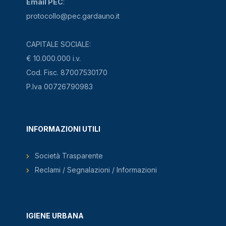
Email PEC
:
protocollo@pec.gardauno.it
CAPITALE SOCIALE:
€ 10.000.000 i.v.
Cod. Fisc. 87007530170
P.Iva 00726790983
INFORMAZIONI UTILI
Società Trasparente
Reclami / Segnalazioni / Informazioni
IGIENE URBANA