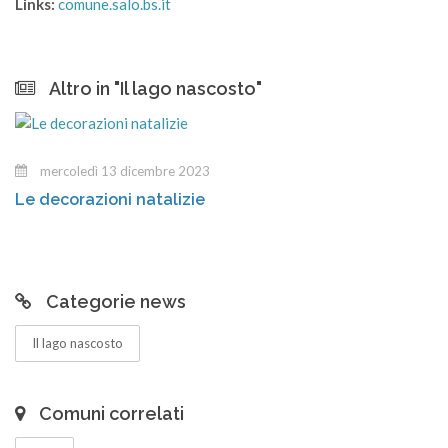
Links:
comune.salo.bs.it
Altro in "Il lago nascosto"
martedì 12 dicembre 2023
Gli incarti dei regali
Categorie news
Il lago nascosto
Comuni correlati