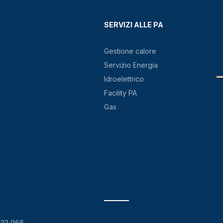
SERVIZI ALLE PA
Gestione calore
Servizio Energia
Idroelettrico
Facility PA
Gas
133 966