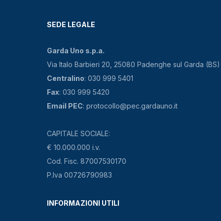
SEDE LEGALE
Garda Uno s.p.a.
Via Italo Barbieri 20, 25080 Padenghe sul Garda (BS)
Centralino
: 030 999 5401
Fax
: 030 999 5420
Email PEC
: protocollo@pec.gardauno.it
CAPITALE SOCIALE:
€ 10.000.000 i.v.
Cod. Fisc. 87007530170
P.Iva 00726790983
INFORMAZIONI UTILI