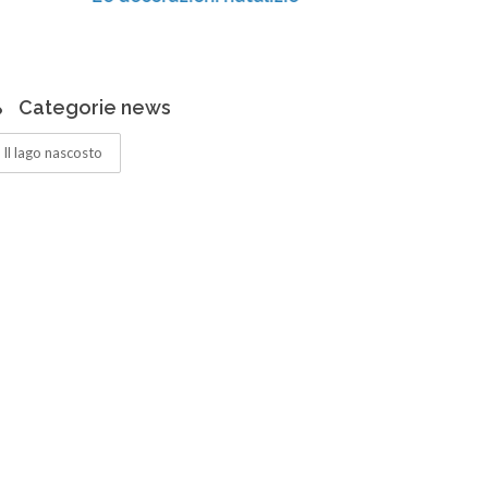
Categorie news
Il lago nascosto