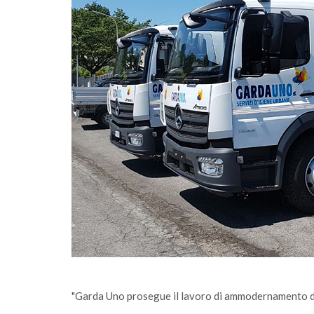
imità passa
"Garda Uno prosegue il lavoro di ammodernamento de