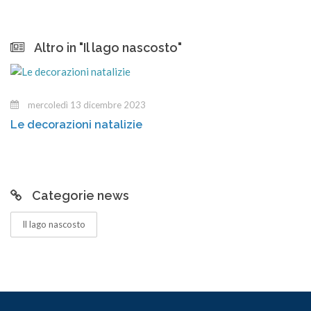
Altro in "Il lago nascosto"
martedì 12 dicembre 2023
Gli incarti dei regali
Categorie news
Il lago nascosto