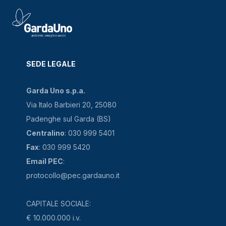
SEDE LEGALE
Garda Uno s.p.a.
Via Italo Barbieri 20, 25080
Padenghe sul Garda (BS)
Centralino
: 030 999 5401
Fax
: 030 999 5420
Email PEC
:
protocollo@pec.gardauno.it
CAPITALE SOCIALE:
€ 10.000.000 i.v.