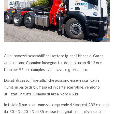
Gli automezzi 'scarrabili' del settore Igiene Urbana di Garda
Uno contano 8 camion impegnati su doppio turno di 12 ore
l'uno per 96 ore complessive di lavoro giornaliero.
Dotati di cassoni metallici che possono essere scaricati e
muniti in parte di gru fissa ed in parte scarrabile, vengono
utilizzati in tutti i Comuni di Area Nord e Sud.
In totale il parco automezzi comprende 4 rimorchi, 282 cassoni
da 30 m3 e 20 m3 ed 85 presse impegnate nelle diverse isole