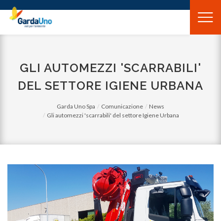
Gardauno
Spa
GLI AUTOMEZZI 'SCARRABILI'
DEL SETTORE IGIENE URBANA
Garda Uno Spa
Comunicazione
News
Gli automezzi 'scarrabili' del settore Igiene Urbana