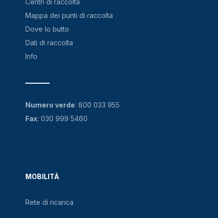
Centri di raccolta
Mappa dei punti di raccolta
Dove lo butto
Dati di raccolta
Info
Numero verde
:
800 033 955
Fax
: 030 999 5460
MOBILITÀ
Rete di ricarica