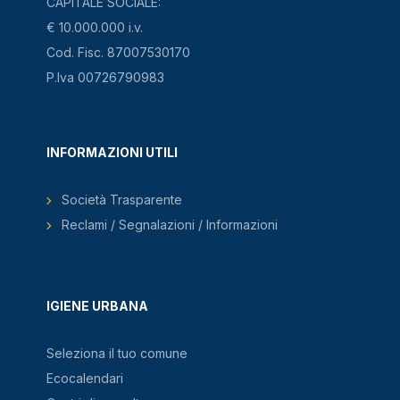
CAPITALE SOCIALE:
€ 10.000.000 i.v.
Cod. Fisc. 87007530170
P.Iva 00726790983
INFORMAZIONI UTILI
Società Trasparente
Reclami / Segnalazioni / Informazioni
IGIENE URBANA
Seleziona il tuo comune
Ecocalendari