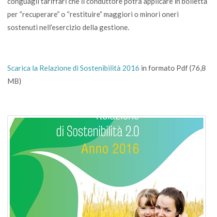
conguagli tariffari che il conduttore potrà applicare in bolletta
per “recuperare” o “restituire” maggiori o minori oneri
sostenuti nell’esercizio della gestione.
Scarica la Relazione di Sostenibilità 2016
in formato Pdf (76,8
MB)