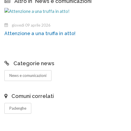
Altro in "News e comunicazioni"
giovedì 09 aprile 2026
Attenzione a una truffa in atto!
Categorie news
News e comunicazioni
Comuni correlati
Padenghe