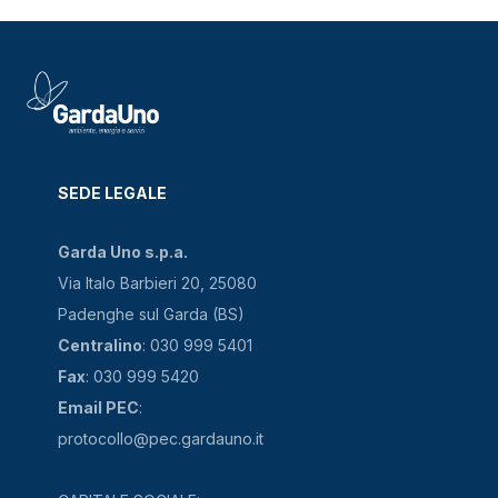
SEDE LEGALE
Garda Uno s.p.a.
Via Italo Barbieri 20, 25080
Padenghe sul Garda (BS)
Centralino
: 030 999 5401
Fax
: 030 999 5420
Email PEC
:
protocollo@pec.gardauno.it