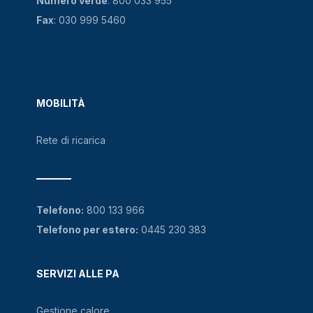
Numero verde
:
800 033 955
Fax
: 030 999 5460
MOBILITÀ
Rete di ricarica
Telefono:
800 133 966
Telefono per estero:
0445 230 383
SERVIZI ALLE PA
Gestione calore