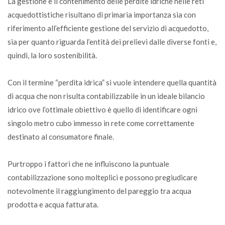
La gestione e il contenimento delle perdite idriche nelle reti
acquedottistiche risultano di primaria importanza sia con
riferimento all’efficiente gestione del servizio di acquedotto,
sia per quanto riguarda l’entità dei prelievi dalle diverse fonti e,
quindi, la loro sostenibilità.
Con il termine “perdita idrica” si vuole intendere quella quantità
di acqua che non risulta contabilizzabile in un ideale bilancio
idrico ove l’ottimale obiettivo è quello di identificare ogni
singolo metro cubo immesso in rete come correttamente
destinato al consumatore finale.
Purtroppo i fattori che ne influiscono la puntuale
contabilizzazione sono molteplici e possono pregiudicare
notevolmente il raggiungimento del pareggio tra acqua
prodotta e acqua fatturata.