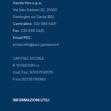
Garda Uno s.p.a.
Via Italo Barbieri 20, 25080
Padenghe sul Garda (BS)
Centralino
: 030 999 5401
Fax
: 030 999 5420
Email PEC
:
protocollo@pec.gardauno.it
CAPITALE SOCIALE:
€ 10.000.000 i.v.
Cod. Fisc. 87007530170
P.Iva 00726790983
INFORMAZIONI UTILI