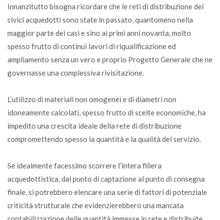
Innanzitutto bisogna ricordare che le reti di distribuzione dei
civici acquedotti sono state in passato, quantomeno nella
maggior parte dei casi e sino ai primi anni novanta, molto
spesso frutto di continui lavori di riqualificazione ed
ampliamento senza un vero e proprio Progetto Generale che ne
governasse una complessiva rivisitazione.
L’utilizzo di materiali non omogenei e di diametri non
idoneamente calcolati, spesso frutto di scelte economiche, ha
impedito una crescita ideale della rete di distribuzione
compromettendo spesso la quantità e la qualità del servizio.
Se idealmente facessimo scorrere l’intera filiera
acquedottistica, dal punto di captazione al punto di consegna
finale, si potrebbero elencare una serie di fattori di potenziale
criticità strutturale che evidenzierebbero una mancata
contabilizzazione delle quantità immesse in rete e distribuite.