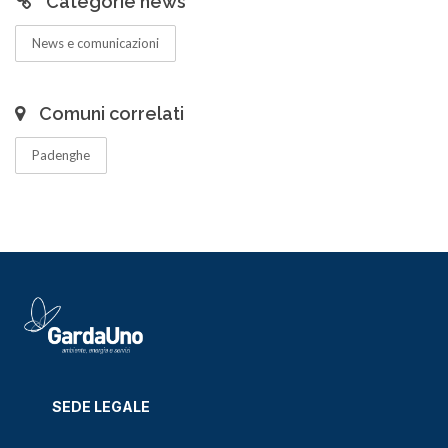
Categorie news
News e comunicazioni
Comuni correlati
Padenghe
SEDE LEGALE