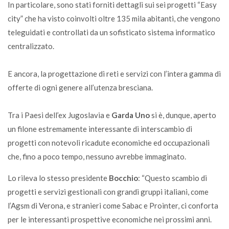
In particolare, sono stati forniti dettagli sui sei progetti “Easy
city” che ha visto coinvolti oltre 135 mila abitanti, che vengono
teleguidati e controllati da un sofisticato sistema informatico
centralizzato.
E ancora, la progettazione di reti e servizi con l’intera gamma di
offerte di ogni genere all’utenza bresciana.
Tra i Paesi dell’ex Jugoslavia e
Garda Uno
si è, dunque, aperto
un filone estremamente interessante di interscambio di
progetti con notevoli ricadute economiche ed occupazionali
che, fino a poco tempo, nessuno avrebbe immaginato.
Lo rileva lo stesso presidente
Bocchio
: “Questo scambio di
progetti e servizi gestionali con grandi gruppi italiani, come
l’Agsm di Verona, e stranieri come Sabac e Prointer, ci conforta
per le interessanti prospettive economiche nei prossimi anni.