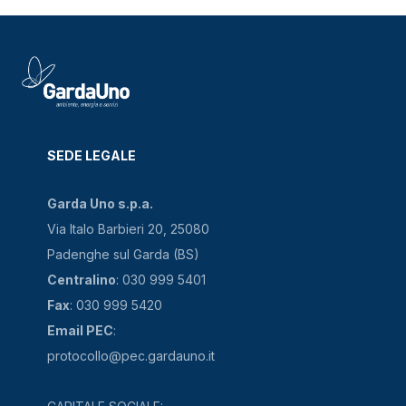
SEDE LEGALE
Garda Uno s.p.a.
Via Italo Barbieri 20, 25080
Padenghe sul Garda (BS)
Centralino
: 030 999 5401
Fax
: 030 999 5420
Email PEC
:
protocollo@pec.gardauno.it