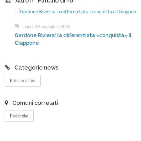
Altro in "Parlano di noi"
lunedì 20 novembre 2023
Gardone Riviera: la differenziata «conquista» il
Giappone
Categorie news
Parlano di noi
Comuni correlati
Padenghe