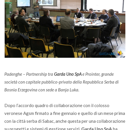
Padenghe – Partnership tra
Garda Uno SpA
e Prointer, grande
società con capitale pubblico-privato della Repubblica Serba di
Bosnia Erzegovina con sede a Banja Luka.
Dopo l’accordo quadro di collaborazione con il colosso
veronese Agsm firmato a fine gennaio e quello di un mese prima
con la città serba di Sabac, anche questa per una collaborazione
su progetti e sistemi di gestione servizi,
Garda Uno SpA
ha