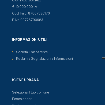
CAPITALE SOCIALE:
€ 10.000.000 i.v.
Cod. Fisc. 87007530170
P.Iva 00726790983
INFORMAZIONI UTILI
Società Trasparente
Reclami / Segnalazioni / Informazioni
IGIENE URBANA
Seleziona il tuo comune
Ecocalendari