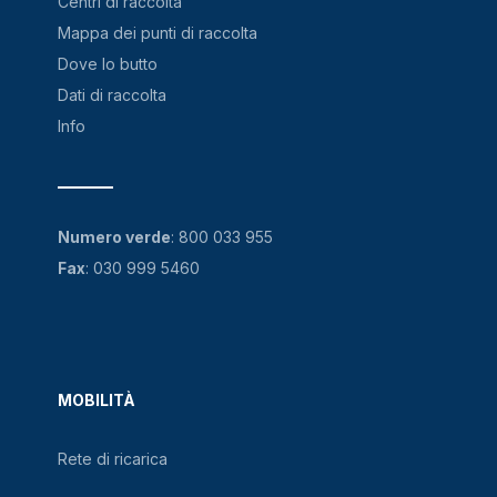
Centri di raccolta
Mappa dei punti di raccolta
Dove lo butto
Dati di raccolta
Info
Numero verde
:
800 033 955
Fax
: 030 999 5460
MOBILITÀ
Rete di ricarica