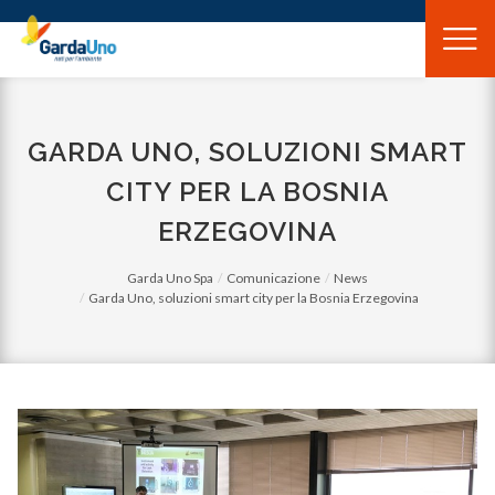
Gardauno
Spa
GARDA UNO, SOLUZIONI SMART
CITY PER LA BOSNIA
ERZEGOVINA
Garda Uno Spa
Comunicazione
News
Garda Uno, soluzioni smart city per la Bosnia Erzegovina