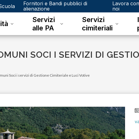
Fornitori e Bandi pubblici di
Lavora co
Scuola
alienazione
noi
Servizi
Servizi
ità
alle PA
cimiteriali
MUNI SOCI I SERVIZI DI GESTIO
uni Soci i servizi di Gestione Cimiteriale e Luci Votive