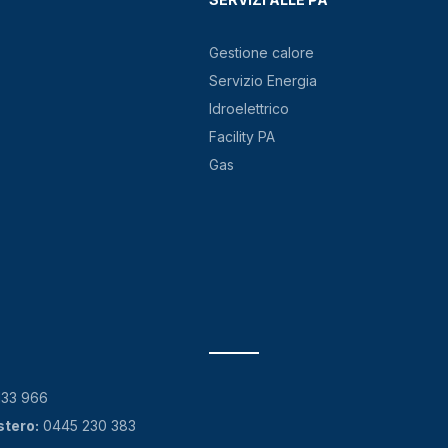
Gestione calore
Servizio Energia
Idroelettrico
Facility PA
Gas
133 966
stero:
0445 230 383