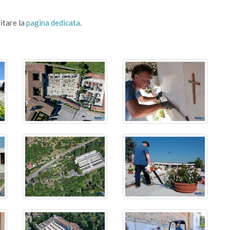
sitare la
pagina dedicata
.