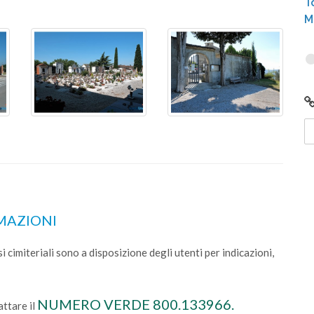
T
M
RMAZIONI
 cimiteriali sono a disposizione degli utenti per indicazioni,
NUMERO VERDE 800.133966.
attare il