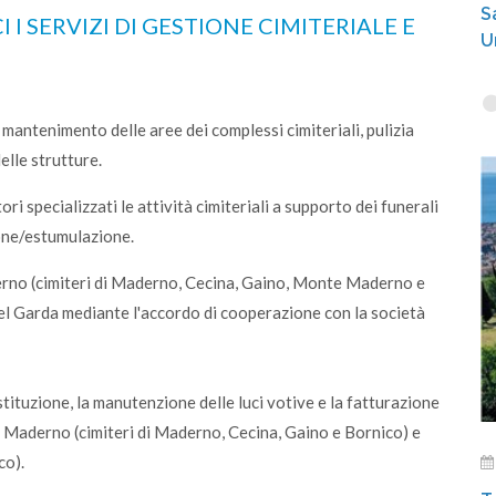
S
I SERVIZI DI GESTIONE CIMITERIALE E
U
 mantenimento delle aree dei complessi cimiteriali, pulizia
delle strutture.
 specializzati le attività cimiteriali a supporto dei funerali
one/estumulazione.
rno (cimiteri di Maderno, Cecina, Gaino, Monte Maderno e
el Garda mediante l'accordo di cooperazione con la società
tituzione, la manutenzione delle luci votive e la fatturazione
no Maderno (cimiteri di Maderno, Cecina, Gaino e Bornico) e
co).