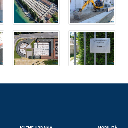
IGIENE URBANA
MOBILITÀ