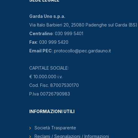
Garda Uno s.p.a.
Via Italo Barbieri 20, 25080 Padenghe sul Garda (BS)
Centralino
: 030 999 5401
Fax
: 030 999 5420
Email PEC
: protocollo@pec.gardauno.it
CAPITALE SOCIALE:
€ 10.000.000 i.v.
Cod. Fisc. 87007530170
P.Iva 00726790983
INFORMAZIONI UTILI
Società Trasparente
Reclami / Segnalazioni / Informazioni