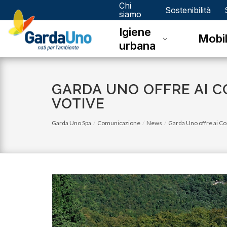
Chi
Gardauno
Sostenibilità
siamo
Igiene
Spa
Mobil
urbana
GARDA UNO OFFRE AI CO
VOTIVE
Garda Uno Spa
Comunicazione
News
Garda Uno offre ai Com