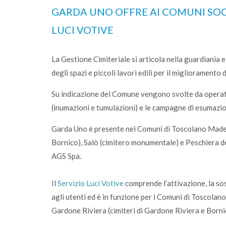
GARDA UNO OFFRE AI COMUNI SOCI 
LUCI VOTIVE
La Gestione Cimiteriale si articola nella guardiania e
degli spazi e piccoli lavori edili per il miglioramento 
Su indicazione del Comune vengono svolte da operatori
(inumazioni e tumulazioni) e le campagne di esumazi
Garda Uno è presente nei Comuni di Toscolano Made
Bornico), Salò (cimitero monumentale) e Peschiera d
AGS Spa.
Il
Servizio Luci Votive
comprende l’attivazione, la sos
agli utenti ed è in funzione per i Comuni di Toscola
Gardone Riviera (cimiteri di Gardone Riviera e Borni