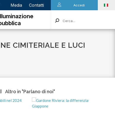
n
Media
Contatti
Accedi
Illuminazione
pubblica
NE CIMITERIALE E LUCI
Altro in "Parlano di noi"
marted