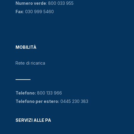
Numero verde
:
800 033 955
Fax
: 030 999 5460
MOBILITÀ
Rete di ricarica
Telefono:
800 133 966
Telefono per estero:
0445 230 383
SERVIZI ALLE PA