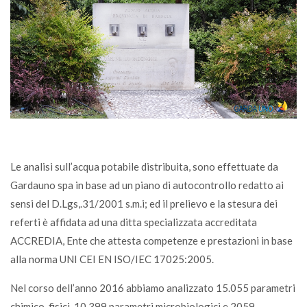
Le analisi sull’acqua potabile distribuita, sono effettuate da
Gardauno spa in base ad un piano di autocontrollo redatto ai
sensi del D.Lgs,.31/2001 s.m.i; ed il prelievo e la stesura dei
referti è affidata ad una ditta specializzata accreditata
ACCREDIA, Ente che attesta competenze e prestazioni in base
alla norma UNI CEI EN ISO/IEC 17025:2005.
Nel corso dell’anno 2016 abbiamo analizzato 15.055 parametri
chimico-fisici, 10.399 parametri microbiologici e 2059