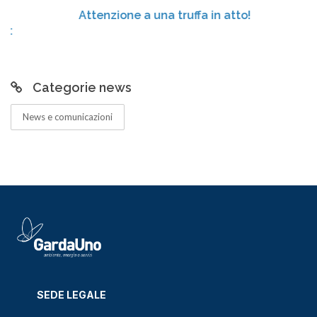
Attenzione a una truffa in atto!
Categorie news
News e comunicazioni
SEDE LEGALE