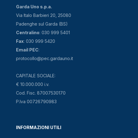
Garda Uno s.p.a.
Via Italo Barbieri 20, 25080
Padenghe sul Garda (BS)
Centralino
: 030 999 5401
Fax
: 030 999 5420
Email PEC
:
protocollo@pec.gardauno.it
CAPITALE SOCIALE:
€ 10.000.000 i.v.
Cod. Fisc. 87007530170
P.Iva 00726790983
INFORMAZIONI UTILI