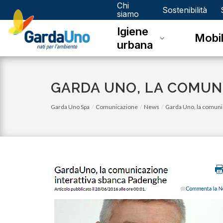
Chi
Gardauno
Sostenibilità
siamo
Igiene
Spa
Mobil
urbana
GARDA UNO, LA COMUN
Garda Uno Spa
Comunicazione
News
Garda Uno, la comuni
lunedì 03 luglio 2023