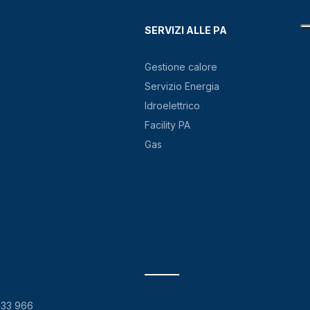
SERVIZI ALLE PA
Gestione calore
Servizio Energia
Idroelettrico
Facility PA
Gas
133 966