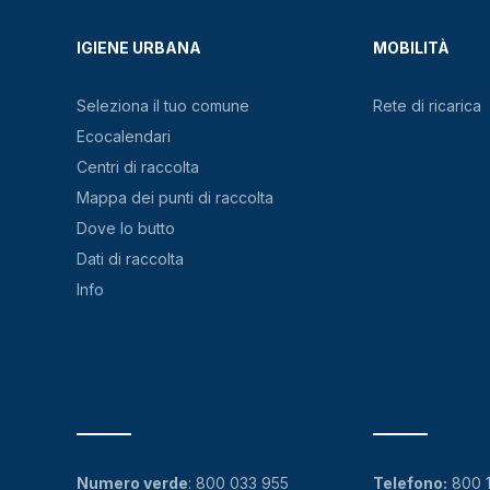
IGIENE URBANA
MOBILITÀ
Seleziona il tuo comune
Rete di ricarica
Ecocalendari
Centri di raccolta
Mappa dei punti di raccolta
Dove lo butto
Dati di raccolta
Info
Numero verde
:
800 033 955
Telefono:
800 