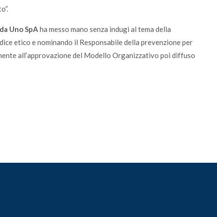
o”.
da Uno SpA
ha messo mano senza indugi al tema della
dice etico e nominando il Responsabile della prevenzione per
lmente all’approvazione del Modello Organizzativo poi diffuso