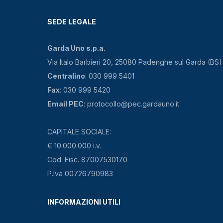
SEDE LEGALE
Garda Uno s.p.a.
Via Italo Barbieri 20, 25080 Padenghe sul Garda (BS)
Centralino
: 030 999 5401
Fax
: 030 999 5420
Email PEC
: protocollo@pec.gardauno.it
CAPITALE SOCIALE:
€ 10.000.000 i.v.
Cod. Fisc. 87007530170
P.Iva 00726790983
INFORMAZIONI UTILI