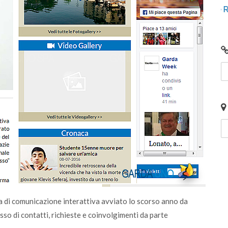
giunto
Video: Comunità Energetiche Rinnovabili nel
2024 sul Lago di Garda
 di comunicazione interattiva avviato lo scorso anno da
so di contatti, richieste e coinvolgimenti da parte