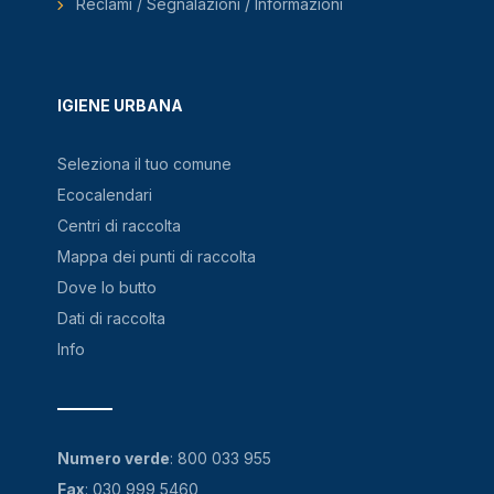
Reclami / Segnalazioni / Informazioni
IGIENE URBANA
Seleziona il tuo comune
Ecocalendari
Centri di raccolta
Mappa dei punti di raccolta
Dove lo butto
Dati di raccolta
Info
Numero verde
:
800 033 955
Fax
: 030 999 5460