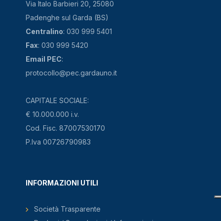
Via Italo Barbieri 20, 25080
Padenghe sul Garda (BS)
Centralino
: 030 999 5401
Fax
: 030 999 5420
Email PEC
:
protocollo@pec.gardauno.it
CAPITALE SOCIALE:
€ 10.000.000 i.v.
Cod. Fisc. 87007530170
P.Iva 00726790983
INFORMAZIONI UTILI
Società Trasparente