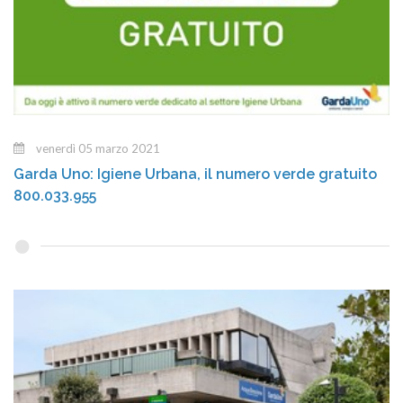
venerdì 05 marzo 2021
Garda Uno: Igiene Urbana, il numero verde gratuito
800.033.955