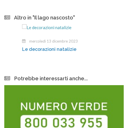
Altro in "Il lago nascosto"
mercoledì 13 dicembre 2023
Le decorazioni natalizie
Potrebbe interessarti anche...