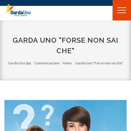
Gardauno
Spa
GARDA UNO "FORSE NON SAI
CHE"
Garda Uno Spa
Comunicazione
News
Garda Uno "Forse non sai che"