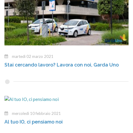
martedì 02 marzo 2021
Stai cercando lavoro? Lavora con noi, Garda Uno
mercoledì 10 febbraio 2021
Al tuo IO, ci pensiamo noi