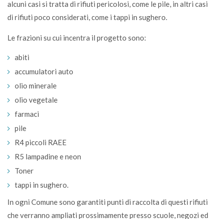
alcuni casi si tratta di rifiuti pericolosi, come le pile, in altri casi
di rifiuti poco considerati, come i tappi in sughero.
Le frazioni su cui incentra il progetto sono:
abiti
accumulatori auto
olio minerale
olio vegetale
farmaci
pile
R4 piccoli RAEE
R5 lampadine e neon
Toner
tappi in sughero.
In ogni Comune sono garantiti punti di raccolta di questi rifiuti
che verranno ampliati prossimamente presso scuole, negozi ed