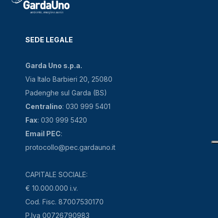
SEDE LEGALE
Garda Uno s.p.a.
Via Italo Barbieri 20, 25080
Padenghe sul Garda (BS)
Centralino
: 030 999 5401
Fax
: 030 999 5420
Email PEC
:
protocollo@pec.gardauno.it
CAPITALE SOCIALE:
€ 10.000.000 i.v.
Cod. Fisc. 87007530170
P.Iva 00726790983