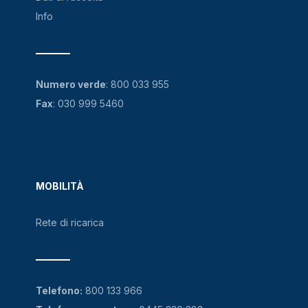
Info
Numero verde
:
800 033 955
Fax
: 030 999 5460
MOBILITÀ
Rete di ricarica
Telefono:
800 133 966