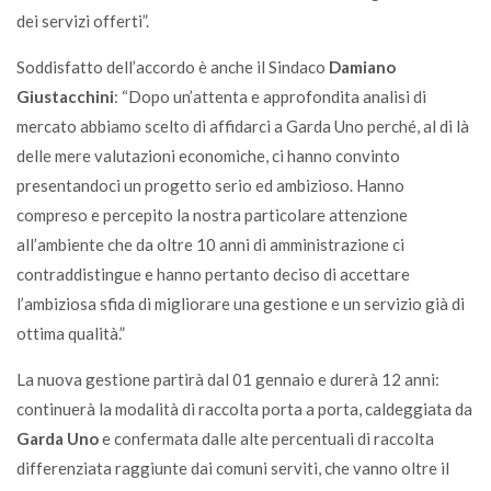
dei servizi offerti”.
Soddisfatto dell’accordo è anche il Sindaco
Damiano
Giustacchini
: “Dopo un’attenta e approfondita analisi di
mercato abbiamo scelto di affidarci a Garda Uno perché, al di là
delle mere valutazioni economiche, ci hanno convinto
presentandoci un progetto serio ed ambizioso. Hanno
compreso e percepito la nostra particolare attenzione
all’ambiente che da oltre 10 anni di amministrazione ci
contraddistingue e hanno pertanto deciso di accettare
l’ambiziosa sfida di migliorare una gestione e un servizio già di
ottima qualità.”
La nuova gestione partirà dal 01 gennaio e durerà 12 anni:
continuerà la modalità di raccolta porta a porta, caldeggiata da
Garda Uno
e confermata dalle alte percentuali di raccolta
differenziata raggiunte dai comuni serviti, che vanno oltre il