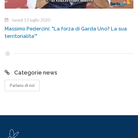
lunedì 13 luglio 2020
Massimo Pedercini: "La forza di Garda Uno? La sua
territorialita'"
Categorie news
Parlano di noi