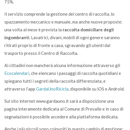
75%.
Il servizio comprende la gestione del centro di raccolta, lo
spazzamento meccanico e manuale, ma anche nuove proposte:
una volta al mese è prevista la
raccolta domiciliare degli
ingombranti
. Lavatrici, divani, mobili di ogni genere saranno
ritirati proprio di fronte a casa, sgravando gli utenti dal
trasporto presso il Centro di Raccolta.
Ai cittadini non mancherà alcuna informazione attraverso gli
Ecocalendari
, che elencano i passaggi di raccolta quotidiani e
spiegano tutti i segreti della raccolta differenziata, e
attraverso l’app
GardaUnoRicicla
, disponibile su iOS e Android.
Sul sito internet www.gardauno.it sarà a disposizione una
pagina interamente dedicata al Comune di Prevalle e in caso di
segnalazioni è possibile accedere alla piattaforma dedicata.
Anche i più piccoli sono coinvolti in questo cambio di gestione: