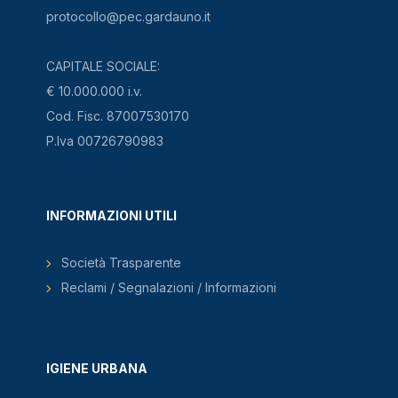
protocollo@pec.gardauno.it
CAPITALE SOCIALE:
€ 10.000.000 i.v.
Cod. Fisc. 87007530170
P.Iva 00726790983
INFORMAZIONI UTILI
Società Trasparente
Reclami / Segnalazioni / Informazioni
IGIENE URBANA