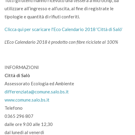
Tutti gli utenti hanno ricevuto una tessera a microchip, da
utilizzare all’ingresso e all’uscita, al fine di registrate le
tipologie e quantità di rifiuti conferiti.
Clicca qui per scaricare l'Eco Calendario 2018 'Città di Salò'
L'Eco Calendario 2018 è prodotto con fibre riciclate al 100%
INFORMAZIONI
Città di Salò
Assessorato Ecologia ed Ambiente
differenziata@comune.salo.bs.it
www.comune.salo.bs.it
Telefono
0365 296 807
dalle ore 9.00 alle 12,30
dal lunedì al venerdì