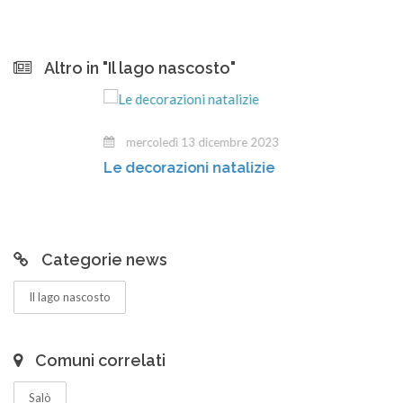
Altro in "Il lago nascosto"
mercoledì 13 dicembre 2023
Le decorazioni natalizie
Categorie news
Il lago nascosto
Comuni correlati
Salò