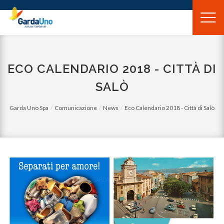
Gardauno
Spa
ECO CALENDARIO 2018 - CITTÀ DI
SALÒ
Garda Uno Spa
Comunicazione
News
Eco Calendario 2018 - Città di Salò