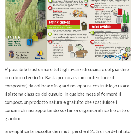
E’ possibile trasformare tutti gli avanzi di cucina e del giardino
in un buon terriccio. Basta procurarsi un contenitore (il
composter) da collocare in giardino, oppure costruirlo, o usare
il sistema classico del cumulo. In qualche mese si formerà il
compost, un prodotto naturale gratuito che sostituisce i
concimi chimici apportando sostanza organica al nostro orto o
giardino.
Si semplifica la raccolta dei rifiuti, perché il 25% circa del rifiuto