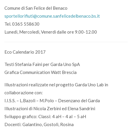
Comune di San Felice del Benaco
sportellorifiuti@comune.sanfelicedelbenaco.bs.it
Tel. 0365 558630
Lunedì, Mercoledì, Venerdì dalle ore 9.00-12.00
Eco Calendario 2017
Testi Stefania Faini per Garda Uno SpA
Grafica Communication Watt Brescia
Illustrazioni realizzate nel progetto Garda Uno Lab in
collaborazione con:
I.I.S.S. – L.Bazoli – M.Polo – Desenzano del Garda
Illustrazioni di Nicola Zerbini ed Elena Sandrini
Sviluppo grafico: Classi: 4 aH – 4 aI – 5 aH
Docenti: Galantino, Gostoli, Rosina