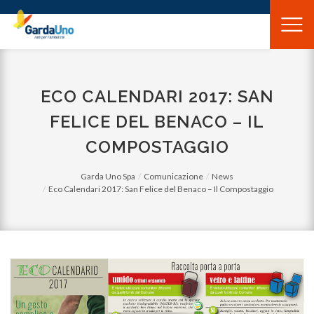
Gardauno
Spa
ECO CALENDARI 2017: SAN
FELICE DEL BENACO – IL
COMPOSTAGGIO
Garda Uno Spa
Comunicazione
News
Eco Calendari 2017: San Felice del Benaco – Il Compostaggio