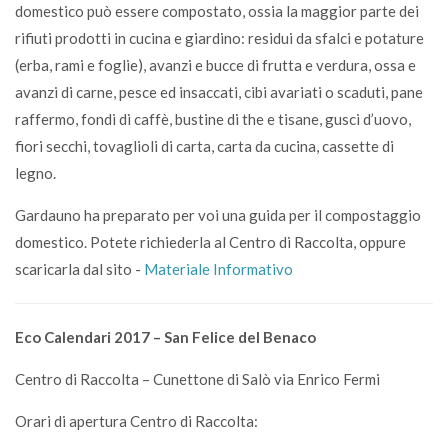
domestico può essere compostato, ossia la maggior parte dei
rifiuti prodotti in cucina e giardino: residui da sfalci e potature
(erba, rami e foglie), avanzi e bucce di frutta e verdura, ossa e
avanzi di carne, pesce ed insaccati, cibi avariati o scaduti, pane
raffermo, fondi di caffè, bustine di the e tisane, gusci d’uovo,
fiori secchi, tovaglioli di carta, carta da cucina, cassette di
legno.
Gardauno ha preparato per voi una guida per il compostaggio
domestico. Potete richiederla al Centro di Raccolta, oppure
scaricarla dal sito -
Materiale Informativo
Eco Calendari 2017 – San Felice del Benaco
Centro di Raccolta – Cunettone di Salò via Enrico Fermi
Orari di apertura Centro di Raccolta: