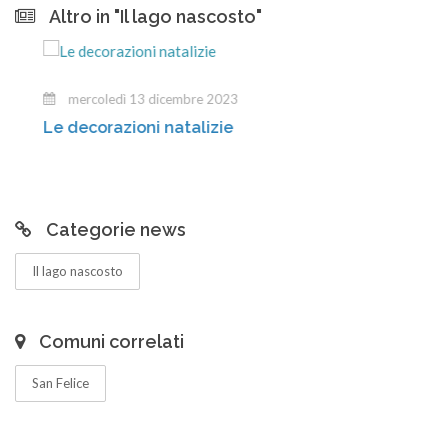
Altro in "Il lago nascosto"
mercoledì 13 dicembre 2023
Le decorazioni natalizie
Categorie news
Il lago nascosto
Comuni correlati
San Felice