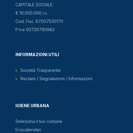
CAPITALE SOCIALE:
€ 10.000.000 i.v.
Cod. Fisc. 87007530170
P.Iva 00726790983
INFORMAZIONI UTILI
Società Trasparente
Reclami / Segnalazioni / Informazioni
IGIENE URBANA
Seleziona il tuo comune
Ecocalendari