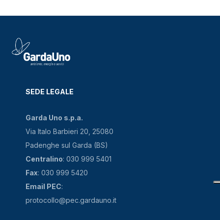
SEDE LEGALE
Garda Uno s.p.a.
Via Italo Barbieri 20, 25080
Padenghe sul Garda (BS)
Centralino
: 030 999 5401
Fax
: 030 999 5420
Email PEC
:
protocollo@pec.gardauno.it