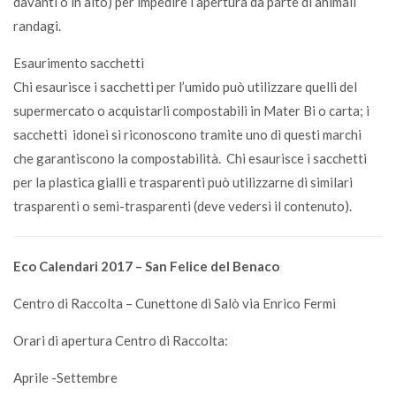
davanti o in alto) per impedire l’apertura da parte di animali
randagi.
Esaurimento sacchetti
Chi esaurisce i sacchetti per l’umido può utilizzare quelli del
supermercato o acquistarli compostabili in Mater Bi o carta; i
sacchetti idonei si riconoscono tramite uno di questi marchi
che garantiscono la compostabilità. Chi esaurisce i sacchetti
per la plastica gialli e trasparenti può utilizzarne di similari
trasparenti o semi-trasparenti (deve vedersi il contenuto).
Eco Calendari 2017 – San Felice del Benaco
Centro di Raccolta – Cunettone di Salò via Enrico Fermi
Orari di apertura Centro di Raccolta:
Aprile -Settembre