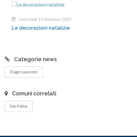
mercoledì 13 dicembre 2023
Le decorazioni natalizie
Categorie news
Il lago nascosto
Comuni correlati
San Felice