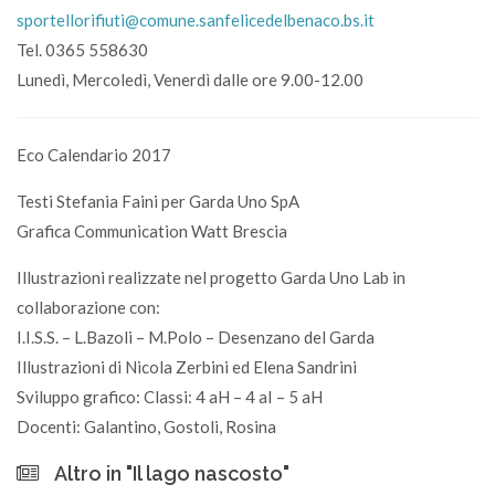
sportellorifiuti@comune.sanfelicedelbenaco.bs.it
Tel. 0365 558630
Lunedì, Mercoledì, Venerdì dalle ore 9.00-12.00
Eco Calendario 2017
Testi Stefania Faini per Garda Uno SpA
Grafica Communication Watt Brescia
Illustrazioni realizzate nel progetto Garda Uno Lab in
collaborazione con:
I.I.S.S. – L.Bazoli – M.Polo – Desenzano del Garda
Illustrazioni di Nicola Zerbini ed Elena Sandrini
Sviluppo grafico: Classi: 4 aH – 4 aI – 5 aH
Docenti: Galantino, Gostoli, Rosina
Altro in "Il lago nascosto"