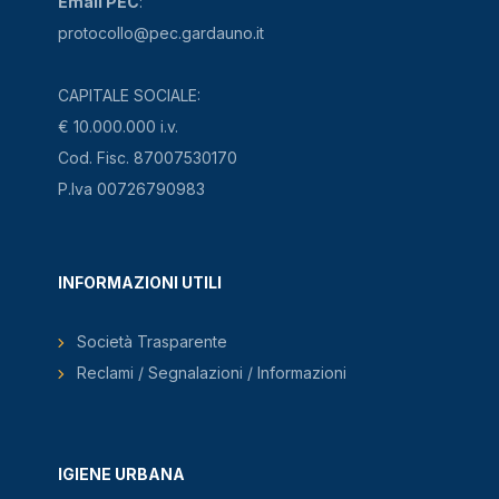
Email PEC
:
protocollo@pec.gardauno.it
CAPITALE SOCIALE:
€ 10.000.000 i.v.
Cod. Fisc. 87007530170
P.Iva 00726790983
INFORMAZIONI UTILI
Società Trasparente
Reclami / Segnalazioni / Informazioni
IGIENE URBANA