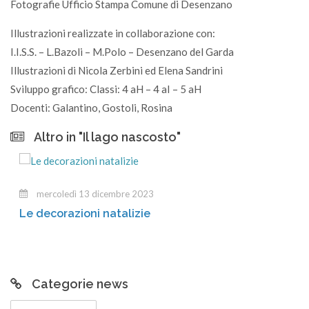
Fotografie Ufficio Stampa Comune di Desenzano
Illustrazioni realizzate in collaborazione con:
I.I.S.S. – L.Bazoli – M.Polo – Desenzano del Garda
Illustrazioni di Nicola Zerbini ed Elena Sandrini
Sviluppo grafico: Classi: 4 aH – 4 aI – 5 aH
Docenti: Galantino, Gostoli, Rosina
Altro in "Il lago nascosto"
mercoledì 13 dicembre 2023
Le decorazioni natalizie
Categorie news