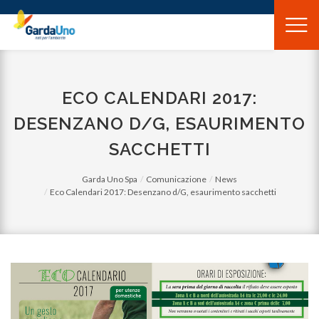
Gardauno
Spa
ECO CALENDARI 2017:
DESENZANO D/G, ESAURIMENTO
SACCHETTI
Garda Uno Spa
Comunicazione
News
Eco Calendari 2017: Desenzano d/G, esaurimento sacchetti