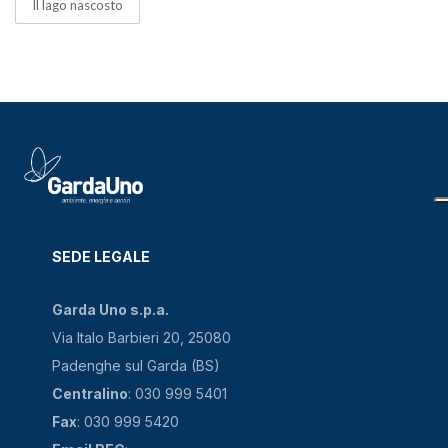
Il lago nascosto
SEDE LEGALE
Garda Uno s.p.a.
Via Italo Barbieri 20, 25080
Padenghe sul Garda (BS)
Centralino
: 030 999 5401
Fax
: 030 999 5420