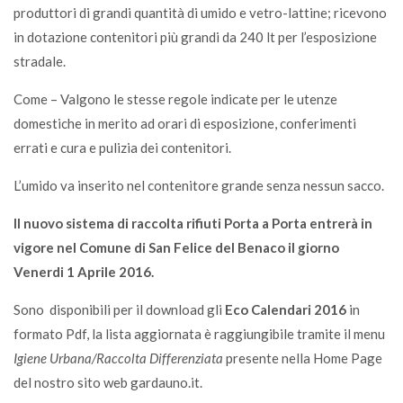
produttori di grandi quantità di umido e vetro-lattine; ricevono
in dotazione contenitori più grandi da 240 lt per l’esposizione
stradale.
Come – Valgono le stesse regole indicate per le utenze
domestiche in merito ad orari di esposizione, conferimenti
errati e cura e pulizia dei contenitori.
L’umido va inserito nel contenitore grande senza nessun sacco.
Il nuovo sistema di raccolta rifiuti Porta a Porta entrerà in
vigore nel Comune di San Felice del Benaco il giorno
Venerdi 1 Aprile 2016.
Sono disponibili per il download gli
Eco Calendari 2016
in
formato Pdf, la lista aggiornata è raggiungibile tramite il menu
Igiene Urbana/Raccolta Differenziata
presente nella Home Page
del nostro sito web gardauno.it.