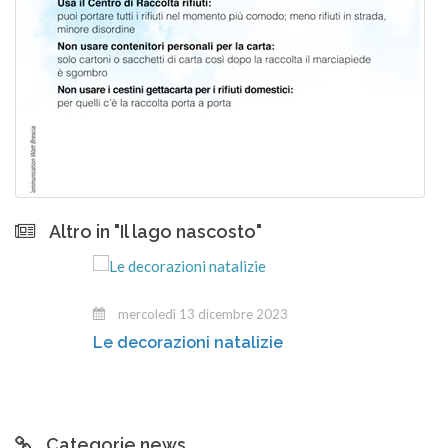
Altro in "Il lago nascosto"
mercoledì 13 dicembre 2023
Le decorazioni natalizie
Categorie news