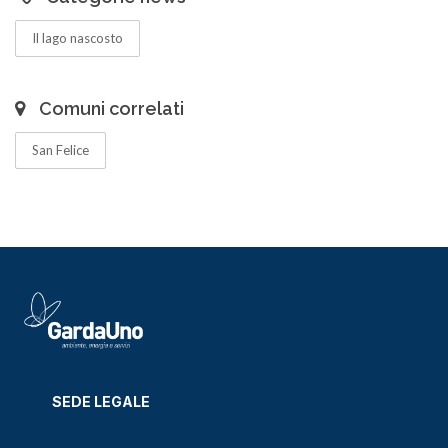
Il lago nascosto
Comuni correlati
San Felice
SEDE LEGALE