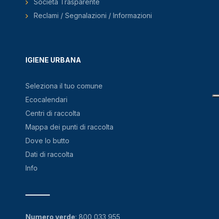
Società Trasparente
Reclami / Segnalazioni / Informazioni
IGIENE URBANA
Seleziona il tuo comune
Ecocalendari
Centri di raccolta
Mappa dei punti di raccolta
Dove lo butto
Dati di raccolta
Info
Numero verde
:
800 033 955