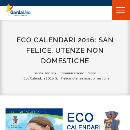
Gardauno
Spa
ECO CALENDARI 2016: SAN
FELICE, UTENZE NON
DOMESTICHE
Garda Uno Spa
Comunicazione
News
Eco Calendari 2016: San Felice, utenze non domestiche